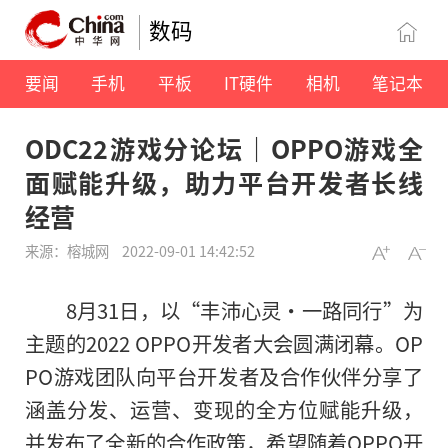
数码
要闻
手机
平板
IT硬件
相机
笔记本
ODC22游戏分论坛｜OPPO游戏全
面赋能升级，助力平台开发者长线
经营
来源：榕城网
2022-09-01 14:42:52
8月31日，以“丰沛心灵·一路同行”为
主题的2022 OPPO开发者大会圆满闭幕。OP
PO游戏团队向
平
台开发者及合作伙伴分享了
涵盖分发、运营、变现的全方位赋能升级，
并发布了全新的合作政策，希望随着OPPO开