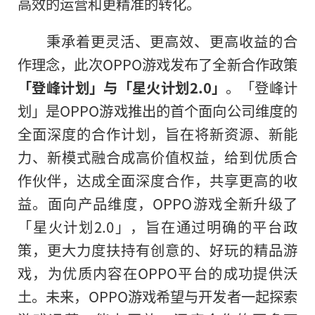
高效的运营和更精准的转化。
秉承着更灵活、更高效、更高收益的合
作理念
，
此次OPPO游戏发布了全新合作政策
「登峰计划」与「星火计划2.0」
。「登峰计
划」是OPPO游戏推出的首个面向公司维度的
全面深度的合作计划，旨在将新资源、新能
力、新模式融合成高价值权益，给到优质合
作伙伴，达成全面深度合作，共享更高的收
益。面向产品维度，OPPO游戏全新升级了
「星火计划2.0」，旨在通过明确的
平
台政
策，更大力度扶持有创意的、好玩的精品游
戏，为优质内容在OPPO
平
台的成功提供沃
土。未来，OPPO游戏希望与开发者一起探索