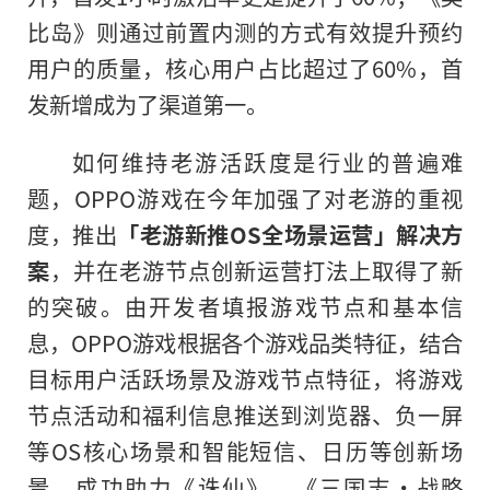
比岛》则通过前置内测的方式有效提升预约
用户的质量，核心用户占比超过了60%，首
发新增成为了渠道第一。
如何维持老游活跃度是行业的普遍难
题，OPPO游戏在今年加强了对老游的重视
度，推出
「老游新推OS全场景运营」解决方
案
，并在老游节点创新运营打法上取得了新
的突破。由开发者填报游戏节点和基本信
息，OPPO游戏根据各个游戏品类特征，结合
目标用户活跃场景及游戏节点特征，将游戏
节点活动和福利信息推送到浏览器、负一屏
等OS核心场景和智能短信、日历等创新场
景，成功助力《诛仙》、《三国志·战略