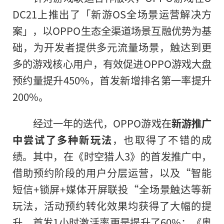
DC21上推出了「新游OS全场景运营解决方
案」，以OPPO生态全渠道场景互融优势为基
础，为开发者提供多元流量场景，触达到更
多的游戏核心用户，有效促进OPPO游戏大盘
预约量提升450%，首发新增排名第一率提升
200%。
经过一年的迭代，OPPO游戏在
新游推广
中尝试了多种新玩法
，也取得了不错的成
绩。其中，在《时空猎人3》的首发推广中，
借助预约阶段的用户分层运营，以及“智能
短信+锁屏+媒体开屏联投“全场景触达等新
玩法，活动预约转化效果均获得了大幅的提
升，首发1小时激活率更是提升了60%；《奥