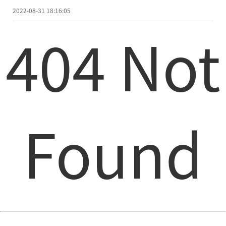
2022-08-31 18:16:05
404 Not
Found