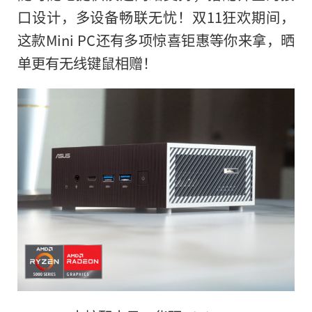
口设计，多设备畅联无忧！双11狂欢期间，
这款Mini PC还有多项惊喜钜惠等你来拿，晒
单更有无线键鼠相赠！