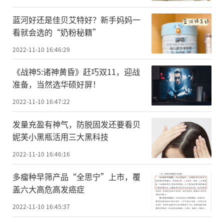
蓝河好还是佳贝艾特好？新手妈妈一
看就会选的“奶粉秘籍”
2022-11-10 16:46:29
《战神5:诸神黄昏》赶巧双11，迎战
准备，当然选华硕好屏！
2022-11-10 16:47:22
发量充盈有神气，防脱固发还要看贝
妮芙小黑瓶活用三大黑科技
2022-11-10 16:46:16
多瘤种早筛产品“全思宁”上市，覆
盖六大高危高发癌症
2022-11-10 16:45:37