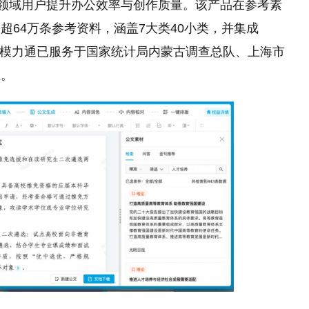
多领域用户提升办公效率与创作质量。该产品在参考素
64万条参考资料，涵盖7大类40小类，并集成
前，模力通已服务于国家统计局内蒙古调查总队、上海市
位。