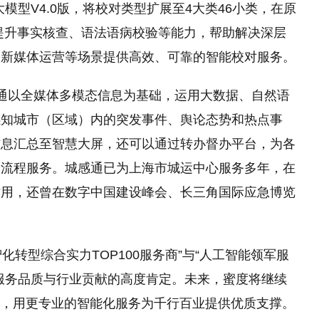
大模型V4.0版，将校对类型扩展至4大类46小类，在原
提升事实核查、语法语病校验等能力，帮助解决深层
、新媒体运营等场景提供高效、可靠的智能校对服务。
感通以全媒体多模态信息为基础，运用大数据、自然语
感知城市（区域）内的突发事件、舆论态势和热点事
信息汇总至智慧大屏，还可以通过转办督办平台，为各
全流程服务。城感通已为上海市城运中心服务多年，在
作用，还曾在数字中国建设峰会、长三角国际应急博览
数智化转型综合实力TOP100服务商”与“人工智能领军服
服务品质与行业贡献的高度肯定。未来，蜜度将继续
案，用更专业的智能化服务为千行百业提供优质支撑。