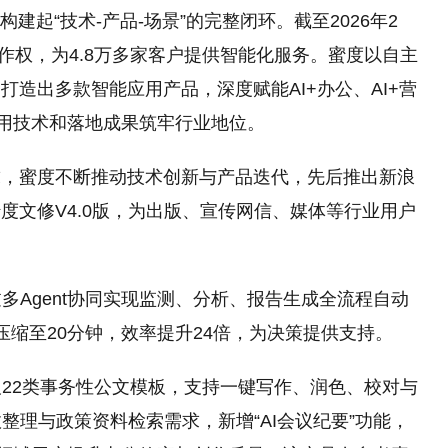
建起“技术-产品-场景”的完整闭环。截至2026年2
著作权，为4.8万多家客户提供智能化服务。蜜度以自主
造出多款智能应用产品，深度赋能AI+办公、AI+营
，用技术和落地成果筑牢行业地位。
求，蜜度不断推动技术创新与产品迭代，先后推出新浪
蜜度文修V4.0版，为出版、宣传网信、媒体等行业用户
过多Agent协同实现监测、分析、报告生成全流程自动
压缩至20分钟，效率提升24倍，为决策提供支持。
及22类事务性公文模板，支持一键写作、润色、校对与
效整理与政策资料检索需求，新增“AI会议纪要”功能，