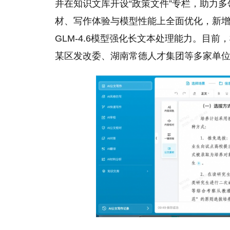
并在知识文库开设“政策文件”专栏，助力
材、写作体验与模型性能上全面优化，新增超
GLM-4.6模型强化长文本处理能力。目
某区发改委、湖南常德人才集团等多家单