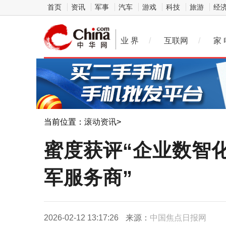
首页
资讯
军事
汽车
游戏
科技
旅游
经
业 界
/
互联网
/
家 
当前位置：
滚动资讯
>
蜜度获评“企业数智化
军服务商”
2026-02-12 13:17:26
来源：
中国焦点日报网