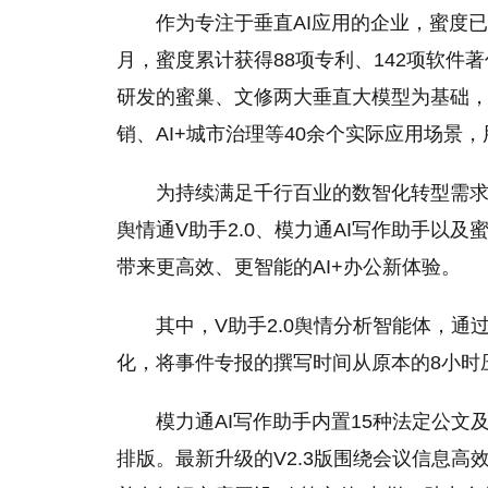
作为专注于垂直AI应用的企业，蜜度已构
月，蜜度累计获得88项专利、142项软件
研发的蜜巢、文修两大垂直大模型为基础，打
销、AI+城市治理等40余个实际应用场景
为持续满足千行百业的数智化转型需
舆情通V助手2.0、模力通AI写作助手以及
带来更高效、更智能的AI+办公新体验。
其中，V助手2.0舆情分析智能体，通
化，将事件专报的撰写时间从原本的8小时
模力通AI写作助手内置15种法定公文
排版。最新升级的V2.3版围绕会议信息高