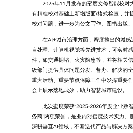
2025年11月发布的蜜度文修智能校对
有精准校对基础上新增版面/格式检查，并
校对问题，进一步为公文写作、图书出版
在AI+城市治理方面，蜜度推出的城
言处理、计算机视觉等先进技术，可实时
件，如交通拥堵、火灾隐患等，并将相关
级部门提供具体问题分发、督办、解决的
重大活动、重要节点保障工作中发挥重要
会上展示落地成效，助力智慧城市建设。
此次蜜度荣获“2025-2026年度企业
务商”两项荣誉，是业内对蜜度技术实力、
深耕垂直AI领域，不断迭代产品与解决方