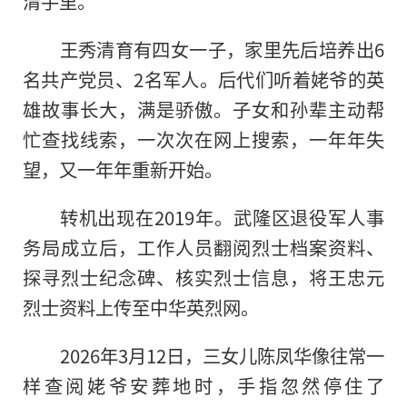
清手里。
王秀清育有四女一子，家里先后培养出6
名共产党员、2名军人。后代们听着姥爷的英
雄故事长大，满是骄傲。子女和孙辈主动帮
忙查找线索，一次次在网上搜索，一年年失
望，又一年年重新开始。
转机出现在2019年。武隆区退役军人事
务局成立后，工作人员翻阅烈士档案资料、
探寻烈士纪念碑、核实烈士信息，将王忠元
烈士资料上传至中华英烈网。
2026年3月12日，三女儿陈凤华像往常一
样查阅姥爷安葬地时，手指忽然停住了