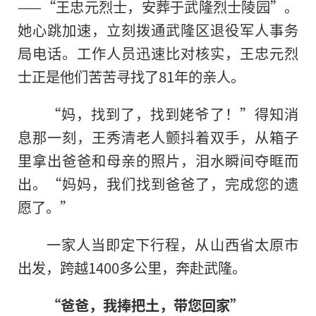
——“王忠元烈士，安葬于武隆烈士陵园”。
她心跳加速，立刻拨通武隆区退役军人事务
局电话。工作人员迅速比对核实，王忠元烈
士正是他们苦苦寻找了81年的亲人。
“妈，找到了，找到姥爷了！”得知消
息那一刻，王秀清老人颤抖着双手，从箱子
里拿出爸爸和母亲的照片，泪水瞬间夺眶而
出。“妈妈，我们找到爸爸了，完成您的遗
愿了。”
一家人当即定下行程，从山西省太原市
出发，跨越1400多公里，奔赴武隆。
“爸爸，我捧把土，带您回家”