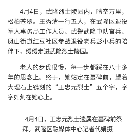
4月4日，武隆烈士陵园内，晴空万里，
松柏苍翠。王秀清一行五人，在武隆区退役
军人事务局工作人员、武警武隆中队官兵、
凤山街道红豆社区参战退役老兵彭小兵的陪
伴下，缓缓走进武隆烈士陵园。
老人的步伐很慢，每一步都踩在八十多
年的思念上。终于，她站定在墓碑前，望着
大理石上镌刻的“王忠元烈士”五个字，字
字如刻在她心上。
4月4日，王忠元烈士遗属在墓碑前祭
拜。武隆区融媒体中心记者代娟摄