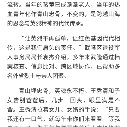
流转。当年的孩童已成耄耋老人，当年的热
血青年化作青山忠骨。不变的，是跨越山海
的思念与英烈精神的代代传承。
“让英烈不再孤单，让红色基因代代相
传，这是我们肩头的责任。”武隆区退役军
人事务局局长袁杰介绍，多年来武隆通过档
案核查、信息比对、跨区域协作，已帮助多
名外省烈士与亲人团聚。
青山埋忠骨，英魂永不朽。王秀清和子
女告别爸爸后，几步一回头，眼里满是不
舍。王秀清拉着女儿、女婿的手说：“只要
我还有一口气，就每年带你们来看看。等我