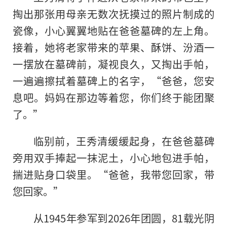
掏出那张用母亲无数次抚摸过的照片制成的
瓷像，小心翼翼地贴在爸爸墓碑的左上角。
接着，她将老家带来的苹果、酥饼、汾酒一
一摆放在墓碑前，凝视良久，又掏出手帕，
一遍遍擦拭着墓碑上的名字，“爸爸，您安
息吧。妈妈在那边等着您，你们终于能团聚
了。”
临别前，王秀清缓缓起身，在爸爸墓碑
旁用双手捧起一抹泥土，小心地包进手帕，
揣进贴身口袋里。“爸爸，我带您回家，带
您回家。”
从1945年参军到2026年团圆，81载光阴