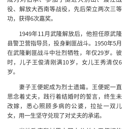
役、解放大西南等战役，先后荣立两次三等
功，获得6次嘉奖。
1949年11月武隆解放后，他担任原武隆
县警卫营指导员，投身剿匪战斗。1950年5月
在武隆剿匪战斗中壮烈牺牲，年仅29岁。彼
时，儿子王俊清刚满10岁，女儿王秀清仅6
岁。
妻子王便妮成为烈士遗孀。王便妮一直
思念着丈夫，践行着结婚时的誓言，终生未
改嫁，悉心照顾多病的公婆，拉扯一双儿
女，用一生坚守兑现了对丈夫的承诺。