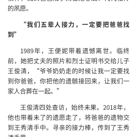
的夙愿。
“我们五辈人接力，一定要把爸爸找
到”
1989年，王便妮带着遗憾离世。临终
前，她把丈夫的照片和烈士证明书交给儿子
王俊清，“爷爷奶奶走的时候让我一定要找
到你爸爸，你把他的遗骸接回来，让我们一
家人合葬在一起。”
王俊清四处查访，始终未果。2018年，
他也带着未了的遗愿走了，将爸爸的遗物交
到王秀清手中。寻亲的接力棒，传到了王秀