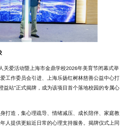
校
年人关爱活动暨上海市金鼎学校2026年美育节闭幕式举
关爱工作委员会引进、上海乐扬红树林慈善公益中心打
·橙益站”正式揭牌，成为该项目首个落地校园的专属心
量身打造，集心理疏导、情绪减压、成长陪伴、家庭教
成年人提供更贴近日常的心理支持服务。揭牌仪式上同