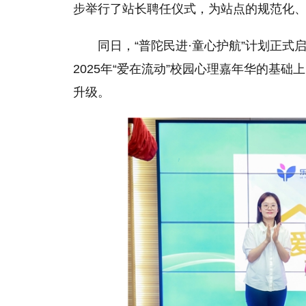
步举行了站长聘任仪式，为站点的规范化
同日，“普陀民进·童心护航”计划正
2025年“爱在流动”校园心理嘉年华的基
升级。