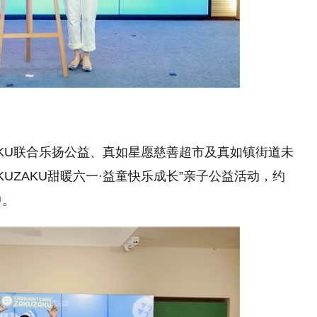
ZAKU联合乐扬公益、真如星愿慈善超市及真如镇街道未
UZAKU甜暖六一·益童快乐成长”亲子公益活动，约
中。