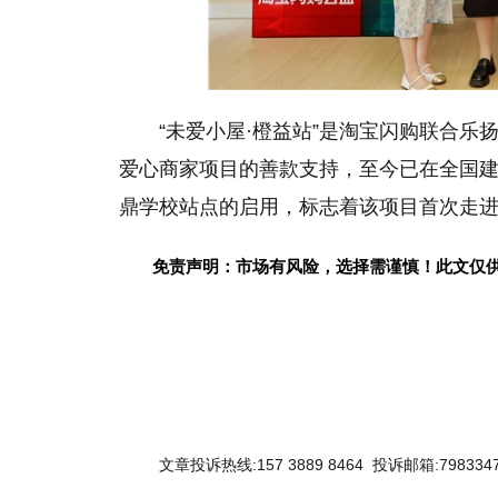
“未爱小屋·橙益站”是淘宝闪购联合乐
爱心商家项目的善款支持，至今已在全国
鼎学校站点的启用，标志着该项目首次走
免责声明：市场有风险，选择需谨慎！此文仅
文章投诉热线:157 3889 8464 投诉邮箱:7983347