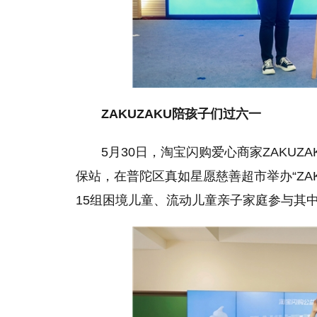
ZAKUZAKU陪孩子们过六一
5月30日，淘宝闪购爱心商家ZAKU
保站，在普陀区真如星愿慈善超市举办“ZAK
15组困境儿童、流动儿童亲子家庭参与其