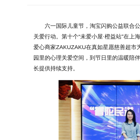
六一国际儿童节，淘宝闪购公益联合
关爱行动。第十个“未爱小屋·橙益站”在
爱心商家ZAKUZAKU在真如星愿慈善超
园里的心理关爱空间，到节日里的温暖陪
长提供持续支持。