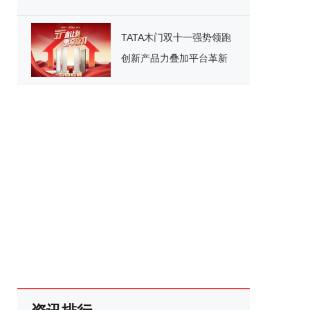
台重磅宣讲，引领国产化
办公新纪元
TATA木门双十一强势领跑
创新产品力叠加平台革新
开启家居消费新范式