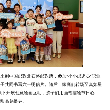
来到中国邮政北石路邮政所，参加“小小邮递员”职业
亲子共同书写六一明信片。随后，家庭们转场至真如星
带领下开展创意绘画互动，孩子们用画笔描绘节日心
书与甜品兑换券。