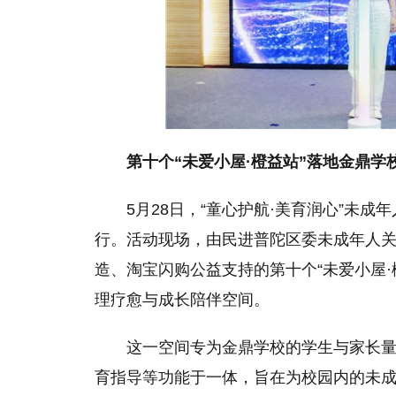
第十个“未爱小屋·橙益站”落地金鼎学
5月28日，“童心护航·美育润心”未成
行。活动现场，由民进普陀区委未成年人
造、淘宝闪购公益支持的第十个“未爱小屋
理疗愈与成长陪伴空间。
这一空间专为金鼎学校的学生与家长
育指导等功能于一体，旨在为校园内的未