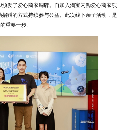
KU颁发了爱心商家铜牌。自加入淘宝闪购爱心商家项
自动捐赠的方式持续参与公益。此次线下亲子活动，是
践的重要一步。