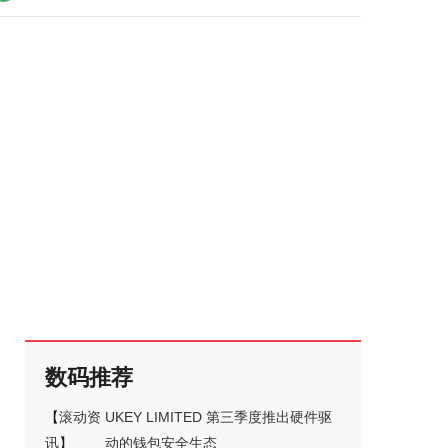
数码推荐
【
滚动资
UKEY LIMITED 第三季度推出硬件驱
讯
】
动的钱包安全生态