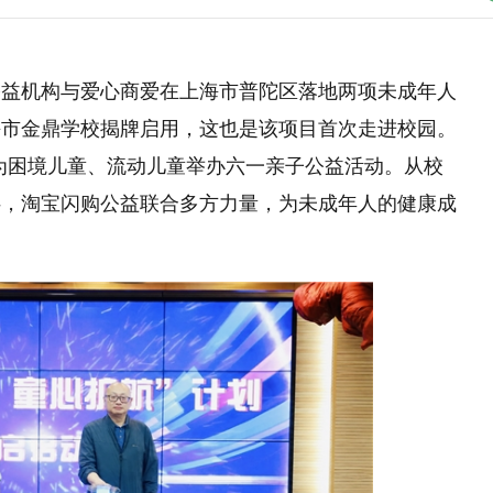
公益机构与爱心商爱在上海市普陀区落地两项未成年人
上海市金鼎学校揭牌启用，这也是该项目首次走进校园。
市为困境儿童、流动儿童举办六一亲子公益活动。从校
伴，淘宝闪购公益联合多方力量，为未成年人的健康成