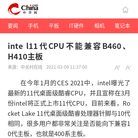
要闻
手机
平板
IT硬件
相机
笔记本
inte l11代CPU不能兼容B460、
H410主板
来源：中关村在线
2021-02-09 11:37:00
在今年1月的CES 2021中，intel曝光了
最新的11代桌面级酷睿CPU，并且宣称在3月
份intel将正式上市11代CPU，目前来看，Ro
cket Lake 11代桌面级酷睿处理器针脚与10代
相同，很多用户都非常关注是否能向下兼容1
0代主板，也就是400系主板。