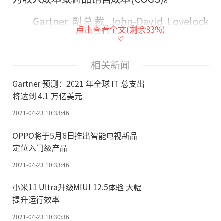
Gartner 副总裁 John-David Lovelock
点击查看全文(剩余
83
%)
表示：“IT 部门不再像以前那样只支持企业
的运营，而是将全面参与业务价值的创造。
相关新闻
这不仅使 IT 从一个后台部门转变为一线业务
Gartner 预测：2021 年全球 IT 总支出
部门，而且资金来源也会从受到控制、监
将达到 4.1 万亿美元
督、有时甚至遭到削减的管理费用转变为推
2021-04-23 10:33:46
动收入的费用。”
OPPO将于5月6日推出智能电视新品
从现在起到 2022 年，预计所有 IT 支出
定位入门级产品
细分市场都将恢复增长(见表一)。由于企业将
2021-04-23 10:33:46
重心转移到为员工提供更舒适、创新和高效
小米11 Ultra升级MIUI 12.5体验 大幅
的环境上，因此设备(14%)和企业软件(10.
提升运行效率
8%)将成为增长最快的细分市场。
2021-04-23 10:30:36