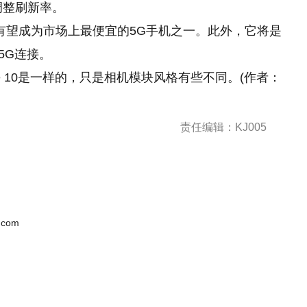
动调整刷新率。
片，有望成为市场上最便宜的5G手机之一。此外，它将是
5G连接。
te 10是一样的，只是相机模块风格有些不同。(作者：
责任编辑：KJ005
.com