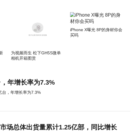
iPhone X曝光 8P的身材你会
买吗
新
为视频而生 松下GH5S微单
相机开箱图赏
台，年增长率为7.3%
亿台，年增长率为7.3%
机市场总体出货量累计1.25亿部，同比增长