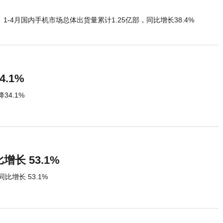
1-4月国内手机市场总体出货量累计1.25亿部，同比增长38.4%
.1%
34.1%
长 53.1%
比增长 53.1%