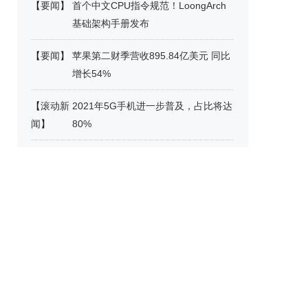
【
要闻
】
首个中文CPU指令规范！LoongArch
基础架构手册发布
【
要闻
】
苹果第二财季营收895.84亿美元 同比
增长54%
【
滚动新
2021年5G手机进一步普及，占比将达
闻
】
80%