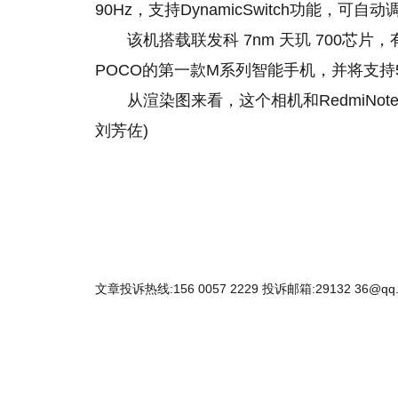
90Hz，支持DynamicSwitch功能，可自
该机搭载联发科 7nm 天玑 700芯
POCO
的
第一款M系列智能手机，并将支持
从渲染图来看，这个相机和RedmiNo
刘芳佐)
文章投诉热线:156 0057 2229 投诉邮箱:29132 36@qq