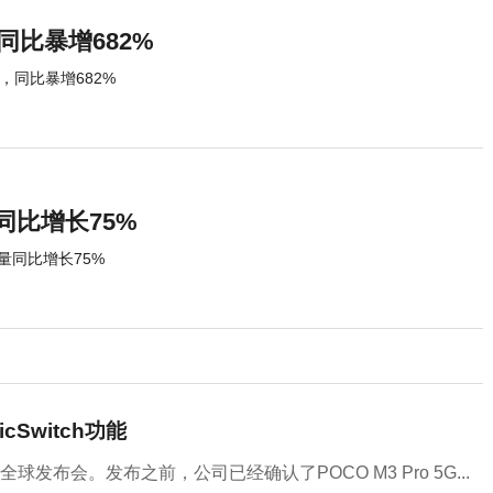
同比暴增682%
，同比暴增682%
同比增长75%
量同比增长75%
cSwitch功能
机全球发布会。发布之前，公司已经确认了POCO M3 Pro 5G...