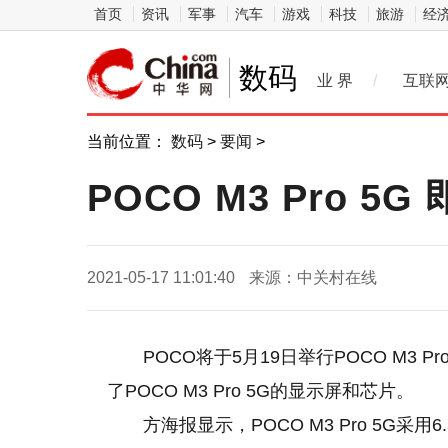
首页
资讯
军事
汽车
游戏
科技
旅游
经
数码
业 界
/
互联
当前位置：
数码
>
要闻
>
POCO M3 Pro 5
2021-05-17 11:01:40
来源：中关村在线
POCO将于5月19日举行POCO M3
了POCO M3 Pro 5G的显示屏和芯片。
方海报显示，POCO M3 Pro 5G采