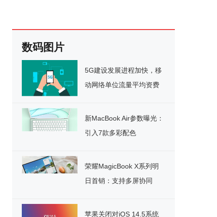
数码图片
5G建设发展进程加快，移
动网络单位流量平均资费
又下降10%
新MacBook Air参数曝光：
引入7款多彩配色
荣耀MagicBook X系列明
日首销：支持多屏协同
苹果关闭对iOS 14.5系统