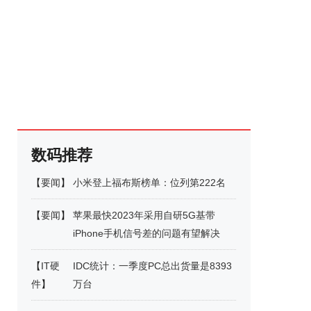
数码推荐
【
要闻
】
小米登上福布斯榜单：位列第222名
【
要闻
】
苹果最快2023年采用自研5G基带
iPhone手机信号差的问题有望解决
【
IT硬
IDC统计：一季度PC总出货量是8393
件
】
万台