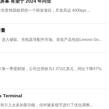
D屏幕 有望于 2024 年问世
将负责韩国政府的一个研发项目，开发高达 4000ppi ...
容量
，进入键鼠、充电器等配件市场。首批产品包括Lenovo Go...
21年第一季度财报，公司总营收为1 372亿美元，同比下降47%;
Terminal
 中虽然并没有引入太多的新功能，但对诸多细节进行了优化调整...