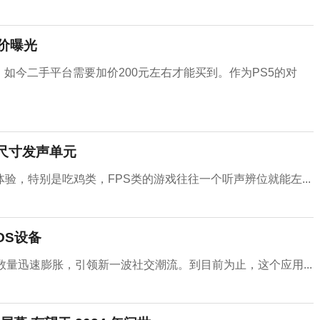
售价曝光
如今二手平台需要加价200元左右才能买到。作为PS5的对
大尺寸发声单元
，特别是吃鸡类，FPS类的游戏往往一个听声辨位就能左...
OS设备
用户数量迅速膨胀，引领新一波社交潮流。到目前为止，这个应用...