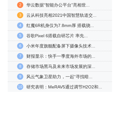
华云数据“智能办公平台”亮相世...
2
云从科技亮相2021中国智慧轨道交...
3
红魔6R机身仅为7.8mm厚 搭载骁...
4
谷歌Pixel 6搭载自研芯片 率先...
5
小米年度旗舰配备屏下摄像头技术...
6
财报显示：快手一季度海外市场的...
7
存储市场黑马及未来市场发展的深...
8
风云气象卫星助力，一起“寻找暗...
9
研究表明：MeRAV5通过调节H2O2和...
10