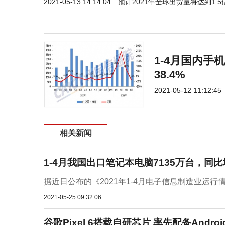
2021-05-13 14:14:04
预计2021年全球出货量将达到1.5
1-4月国内手
38.4%
2021-05-12 11:12:45
相关新闻
1-4月我国出口笔记本电脑7135万台，同比增
据近日公布的《2021年1-4月电子信息制造业运行情况
2021-05-25 09:32:06
谷歌Pixel 6搭载自研芯片 率先配备Androi