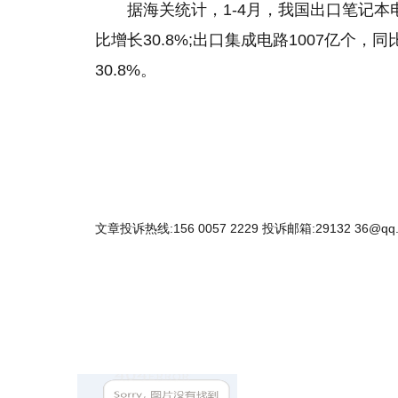
据海关统计，1-4月，我国出口笔记本电脑
比增长30.8%;出口集成电路1007亿个，同
30.8%。
文章投诉热线:156 0057 2229 投诉邮箱:29132 36@qq