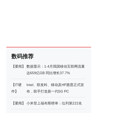
数码推荐
【
要闻
】
数据显示：1-4月我国移动互联网流量
达659亿GB 同比增长37.7%
【
IT硬
Intel、联发科、移动及HP惠普正式宣
件
】
布，联手打造新一代5G PC
【
要闻
】
小米登上福布斯榜单：位列第222名