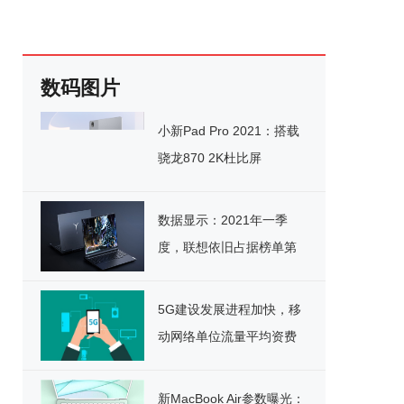
数码图片
小新Pad Pro 2021：搭载
骁龙870 2K杜比屏
数据显示：2021年一季
度，联想依旧占据榜单第
一
5G建设发展进程加快，移
动网络单位流量平均资费
又下降10%
新MacBook Air参数曝光：