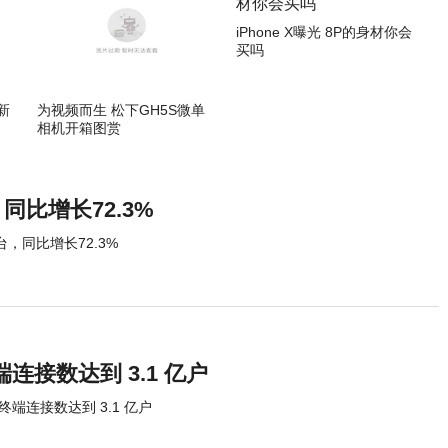
iPhone X曝光 8P的身材你会
买吗
新
为视频而生 松下GH5S微单
相机开箱图赏
同比增长72.3%
台，同比增长72.3%
端连接数达到 3.1 亿户
终端连接数达到 3.1 亿户