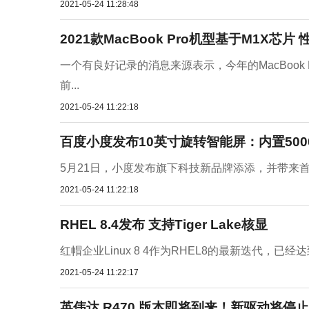
2021-05-24 11:28:48
2021款MacBook Pro机型基于M1X芯片
一个有良好记录的消息来源表示，今年的MacBook
前...
2021-05-24 11:22:18
百度小度发布10英寸旋转智能屏：内置500
5月21日，小度发布旗下科技新品牌添添，并带来首
2021-05-24 11:22:18
RHEL 8.4发布 支持Tiger Lake核显
红帽企业Linux 8 4作为RHEL8的最新迭代，已经达到
2021-05-24 11:22:17
英伟达 R470 版本即将到来！新驱动将停止支