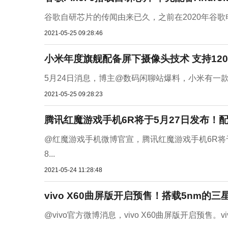
谷歌自研芯片的传闻由来已久，之前在2020年谷歌电话会
2021-05-25 09:28:46
小米年度旗舰配备屏下摄像头技术 支持12
5月24日消息，博主@数码闲聊站爆料，小米有一款
2021-05-25 09:28:23
腾讯红魔游戏手机6R将于5月27日发布！配
@红魔游戏手机微博官宣，腾讯红魔游戏手机6R将
8...
2021-05-24 11:28:48
vivo X60曲屏版开启预售！搭载5nm的三星 E
@vivo官方微博消息，vivo X60曲屏版开启预售。vivo