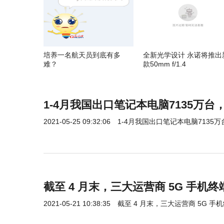
培养一名航天员到底有多
全新光学设计 永诺将推出
难？
款50mm f/1.4
1-4月我国出口笔记本电脑7135万台，
2021-05-25 09:32:06
1-4月我国出口笔记本电脑7135万
截至 4 月末，三大运营商 5G 手机终
2021-05-21 10:38:35
截至 4 月末，三大运营商 5G 手机