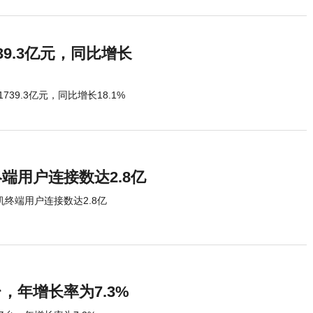
9.3亿元，同比增长
39.3亿元，同比增长18.1%
终端用户连接数达2.8亿
机终端用户连接数达2.8亿
台，年增长率为7.3%