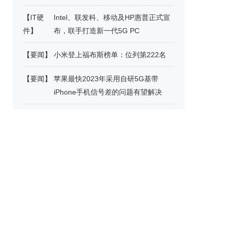
【
IT硬
Intel、联发科、移动及HP惠普正式宣
件
】
布，联手打造新一代5G PC
【
要闻
】
小米登上福布斯榜单：位列第222名
【
要闻
】
苹果最快2023年采用自研5G基带
iPhone手机信号差的问题有望解决