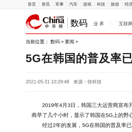
首页
资讯
军事
汽车
游戏
科技
旅游
经
数码
业 界
/
互联
当前位置：
数码
>
要闻
>
5G在韩国的普及率已
2021-05-31 10:29:48
来源：快科技
2019年4月3日，韩国三大运营商宣
商早了几个小时，显示了韩国在5G上的野
经过2年的发展，5G在韩国的普及率已