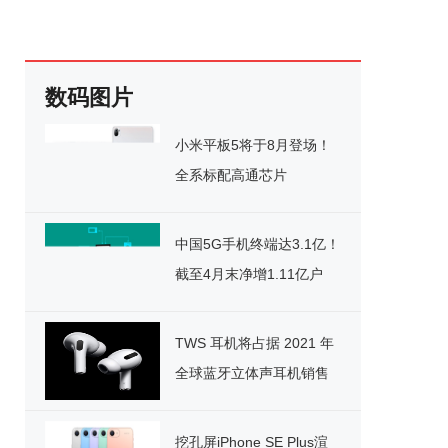
数码图片
小米平板5将于8月登场！
全系标配高通芯片
中国5G手机终端达3.1亿！
截至4月末净增1.11亿户
TWS 耳机将占据 2021 年
全球蓝牙立体声耳机销售
的 70%
挖孔屏iPhone SE Plus渲