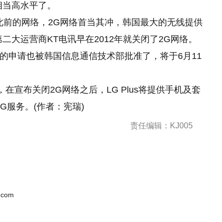
相当高水平了。
此前
的
网络，2G网络首当其冲，韩国最大的无线提供
，第二大运营商KT电讯早在2012年就关闭了2G网络。
网络的申请也被韩国信息通信技术部批准了，将于6月11
户，在宣布关闭2G网络之后，LG Plus将提供手机及套
G服务。(作者：宪瑞)
责任编辑：KJ005
.com