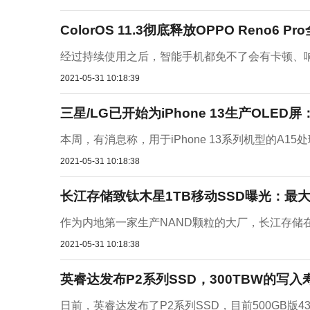
ColorOS 11.3彻底释放OPPO Reno6 P
经过持续使用之后，智能手机都免不了会有卡顿、响
2021-05-31 10:18:39
三星/LG已开始为iPhone 13生产OLED屏
本周，有消息称，用于iPhone 13系列机型的A1
2021-05-31 10:18:38
长江存储致钛木星1TB移动SSD曝光：最大数
作为内地第一家生产NAND颗粒的大厂，长江存储在
2021-05-31 10:18:38
英睿达发布P2系列SSD，300TBW的写入
日前，英睿达发布了P2系列SSD，目前500GB版43