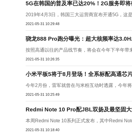
5G在韩国的普及率已达20%！2G服务即
2019年4月3日，韩国三大运营商宣布开通5G，这
2021-05-31 10:29:48
骁龙888 Pro跑分曝光：超大核频率达3.0H
按照高通以往的产品线节奏，将会在今年下半年带来升
2021-05-31 10:26:35
小米平板5将于8月登场！全系标配高通芯
今年2月份，雷军就曾在与米粉互动时透露，今年将重
2021-05-31 10:25:49
Redmi Note 10 Pro配JBL双扬及最坚
本周Redmi Note 10系列正式发布，其中Redmi N
2021-05-31 10:18:40