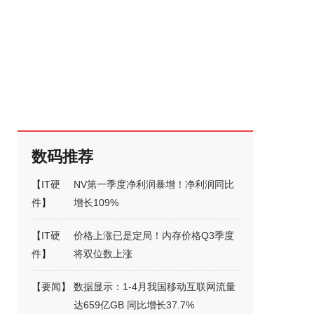
数码推荐
【
IT硬
NV第一季度净利润暴增！净利润同比
件
】
增长109%
【
IT硬
价格上涨已是定局！内存价格Q3季度
件
】
将双位数上涨
【
要闻
】
数据显示：1-4月我国移动互联网流量
达659亿GB 同比增长37.7%