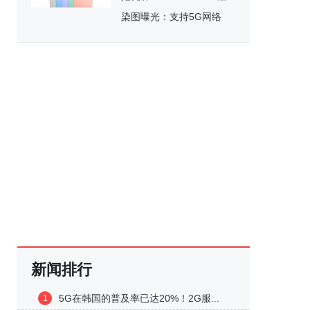
染图曝光：支持5G网络
新闻排行
5G在韩国的普及率已达20%！2G服...
1