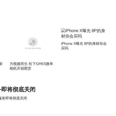
iPhone X曝光 8P的身材你会
买吗
新
为视频而生 松下GH5S微单
相机开箱图赏
务即将彻底关闭
G服务即将彻底关闭