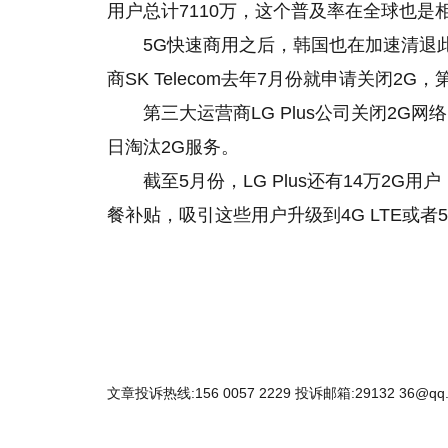
用户总计7110万，这个普及率在全球也是
5G快速商用之后，韩国也在加速清退
商SK Telecom去年7月份就申请关闭2G
第三大运营商LG Plus公司关闭2G
日淘汰2G服务。
截至5月份，LG Plus还有14万2G用
餐补贴，吸引这些用户升级到4G LTE或者5
文章投诉热线:156 0057 2229 投诉邮箱:29132 36@qq