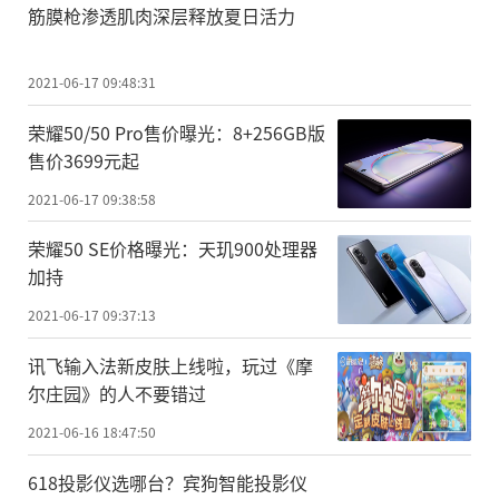
筋膜枪渗透肌肉深层释放夏日活力
2021-06-17 09:48:31
荣耀50/50 Pro售价曝光：8+256GB版
售价3699元起
2021-06-17 09:38:58
荣耀50 SE价格曝光：天玑900处理器
加持
2021-06-17 09:37:13
讯飞输入法新皮肤上线啦，玩过《摩
尔庄园》的人不要错过
2021-06-16 18:47:50
618投影仪选哪台？宾狗智能投影仪