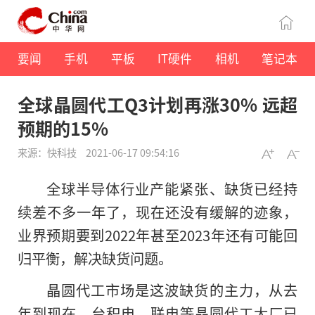
要闻
手机
平板
IT硬件
相机
笔记本
全球晶圆代工Q3计划再涨30% 远超
预期的15%
来源：快科技
2021-06-17 09:54:16
全球半导体行业产能紧张、缺货已经持
续差不多一年了，现在还没有缓解的迹象，
业界预期要到2022年甚至2023年还有可能回
归平衡，解决缺货问题。
晶圆代工市场是这波缺货的主力，从去
年到现在，台积电、联电等晶圆代工大厂已