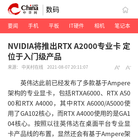
数码
要闻
手机
平板
IT硬件
相机
笔记本
NVIDIA将推出RTX A2000专业卡 定
位于入门级产品
来源： 中关村在线
2021-08-07 20:11:07
英伟达此前已经发布了多款基于Ampere
架构的专业显卡，包括RTXA6000、RTX A50
00和RTX A4000，其中RTX A6000/A5000使
用了GA102核心，而RTX A4000使用的是GA1
04核心。按照以往英伟达在桌面平台专业显
卡产品线的布置，显然还会有基于Ampere架