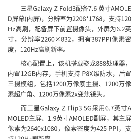
三星Galaxy Z Fold3配备7.6 英寸AMOLE
D屏幕(内屏)，分辨率为2208*1768，支持120
Hz高刷，配备屏下前置摄像头，外屏为6.2英
寸，分辨率2260×832，拥有387PPI像素密
度，120Hz高刷新率。
核心配置上，该机搭载骁龙888处理器，
内置12GB内存，手机支持IP8X级防水，后置
三摄模组，包括1200万像素主摄、1200万像
素超广角、1200万像素2x变焦镜头。
而三星Galaxy Z Flip3 5G采用6.7英寸A
MOLED主屏、1.9英寸AMOLED副屏，其主屏
像素为2640x1080，像素密度为425 PPI，支
持120Hz刷新率。