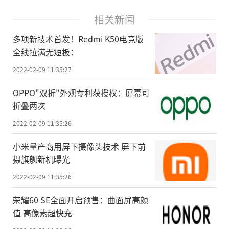
相关新闻
多项新技术首发！Redmi K50电竞版
全线拉满无短板：
2022-02-09 11:35:27
OPPO"双折"外观专利获授权：屏幕可
折叠两次
2022-02-09 11:35:26
小米量产商用屏下摄像头技术 屏下前
摄旗舰新机曝光
2022-02-09 11:35:26
荣耀60 SE全面开启预售：曲面屏高颜
值 高像素超快充