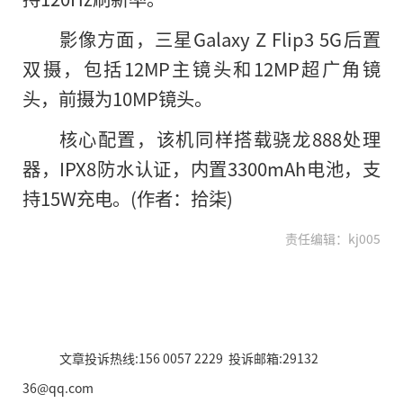
影像方面，三星Galaxy Z Flip3 5G后置
双摄，包括12MP主镜头和12MP超广角镜
头，前摄为10MP镜头。
核心配置，该机同样搭载骁龙888处理
器，IPX8防水认证，内置3300mAh电池，支
持15W充电。(作者：拾柒)
责任编辑：kj005
文章投诉热线:156 0057 2229 投诉邮箱:29132
36@qq.com