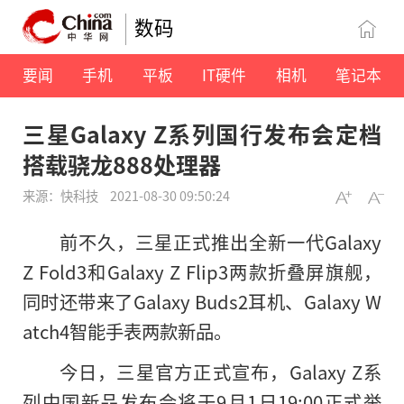
数码
要闻
手机
平板
IT硬件
相机
笔记本
三星Galaxy Z系列国行发布会定档
搭载骁龙888处理器
来源：快科技
2021-08-30 09:50:24
前不久，三星正式推出全新一代Galaxy
Z Fold3和Galaxy Z Flip3两款折叠屏旗舰，
同时还带来了Galaxy Buds2耳机、Galaxy W
atch4智能手表两款新品。
今日，三星官方正式宣布，Galaxy Z系
列中国新品发布会将于9月1日19:00正式举