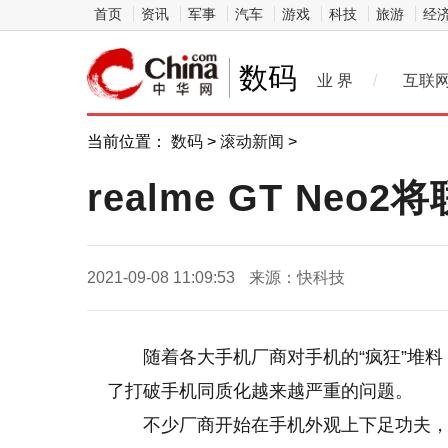
首页
资讯
军事
汽车
游戏
科技
旅游
经
数码
业 界
/
互联
当前位置：
数码
>
滚动新闻
>
realme GT Ne
2021-09-08 11:09:53
来源：快科技
随着各大手机厂商对手机的“疯狂”堆
了打破手机同质化越来越严重的问题。
不少厂商开始在手机外观上下足功夫