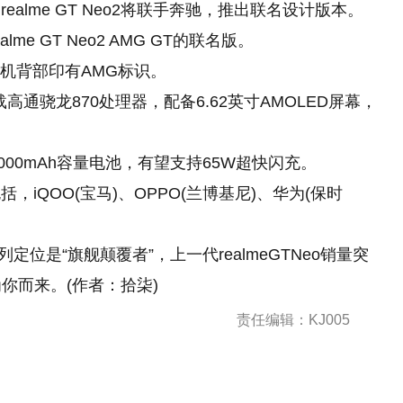
的
realme GT Neo2将联手奔驰，推出联名设计版本。
me GT Neo2 AMG GT的联名版。
手机背部印有AMG标识。
将搭载高通骁龙870处理器，配备6.62英寸AMOLED屏幕，
5000mAh容量电池，有望支持65W超快闪充。
iQOO(宝马)、OPPO(兰博基尼)、华为(保时
T系列定位是“旗舰颠覆者”，上一代realmeGTNeo销量突
2为你而来。(作者：拾柒)
责任编辑：KJ005