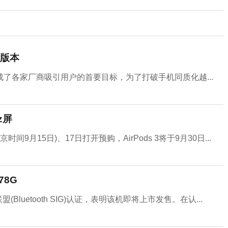
计版本
了各家厂商吸引用户的首要目标，为了打破手机同质化越...
z屏
时间9月15日)、17日打开预购，AirPods 3将于9月30日...
78G
(Bluetooth SIG)认证，表明该机即将上市发售。在认...