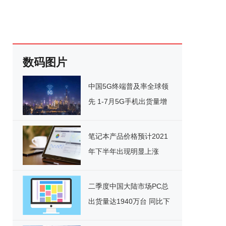
数码图片
中国5G终端普及率全球领
先 1-7月5G手机出货量增
长94.3%
笔记本产品价格预计2021
年下半年出现明显上涨
二季度中国大陆市场PC总
出货量达1940万台 同比下
降3%