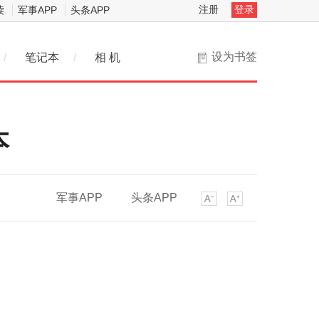
注册
登录
读
军事APP
头条APP
设为书签
/
笔记本
/
相 机
本
军事APP
头条APP