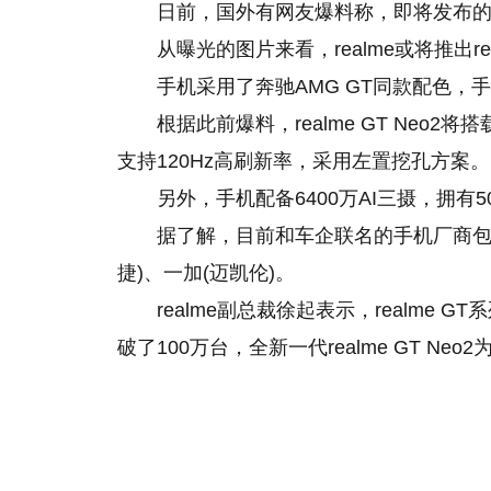
日前，国外有网友爆料称，即将发布
从曝光的图片来看，realme或将推出real
手机采用了奔驰AMG GT同款配色，
根据此前爆料，realme GT Neo2
支持120Hz高刷新率，采用左置挖孔方案。
另外，手机配备6400万AI三摄，拥有
据了解，目前和车企联名的手机厂商包括，
捷)、一加(迈凯伦)。
realme副总裁徐起表示，realme G
破了100万台，全新一代realme GT Neo