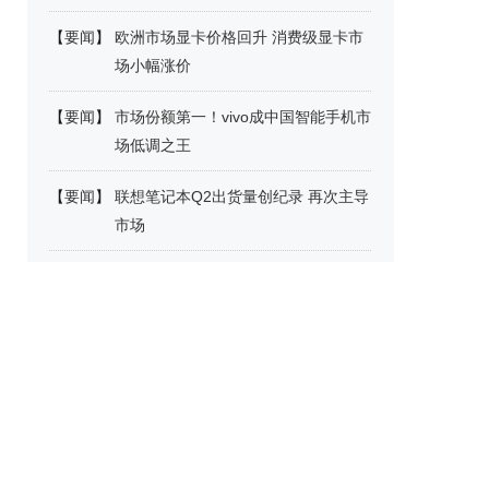
【
要闻
】
欧洲市场显卡价格回升 消费级显卡市
场小幅涨价
【
要闻
】
市场份额第一！vivo成中国智能手机市
场低调之王
【
要闻
】
联想笔记本Q2出货量创纪录 再次主导
市场