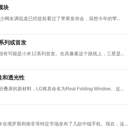
机模块
让不少网友调侃道已经提前看过了苹果发布会，虽然今年的苹...
2系列或首发
很有可能是小米12系列首发。在高像素这个路线上，三星是...
性和透光性
材料，LG将其命名为Real Folding Window。这...
一年在俄罗斯和南非等特定市场发布了几款中端手机。现在，这...