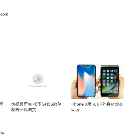
.com
新
为视频而生 松下GH5S微单
iPhone X曝光 8P的身材你会
相机开箱图赏
买吗
%