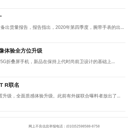
一
设备出货量报告，报告指出，2020年第四季度，腕带手表的出...
机 影像体验全方位升级
lip35G折叠屏手机，新品在保持上代时尚前卫设计的基础上...
T R联名
面配置升级，全面质感体验升级。此前有外媒联合曝料者放出了...
网上不良信息举报电话：(010)52598588-8758