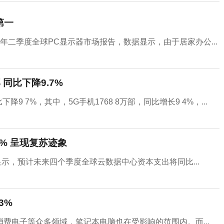
第一
1年二季度全球PC显示器市场报告，数据显示，由于居家办公...
 同比下降9.7%
降9 7%，其中，5G手机1768 8万部，同比增长9 4%，...
% 呈现复苏迹象
新报告显示，预计未来四个季度全球云数据中心资本支出将同比...
3%
费电子等众多领域，笔记本电脑也在受影响的范围内。而...