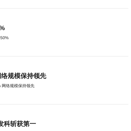
%
50%
网络规模保持领先
% 网络规模保持领先
发科斩获第一