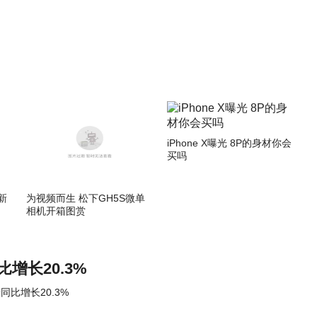
iPhone X曝光 8P的身材你会
买吗
新
为视频而生 松下GH5S微单
相机开箱图赏
增长20.3%
同比增长20.3%