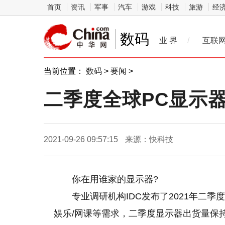
首页
资讯
军事
汽车
游戏
科技
旅游
经
数码
业 界
/
互联
当前位置：
数码
>
要闻
>
二季度全球PC显示
2021-09-26 09:57:15
来源：快科技
你在用谁家的显示器?
专业调研机构IDC发布了2021年二
娱乐/网课等需求，二季度显示器出货量保持增