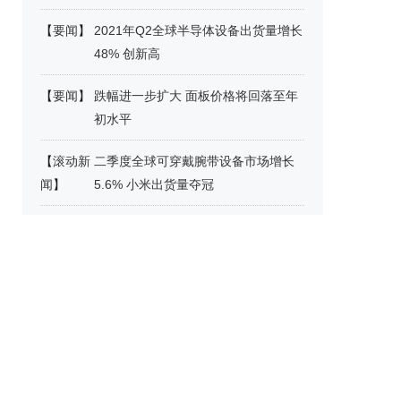
【
要闻
】
2021年Q2全球半导体设备出货量增长
48% 创新高
【
要闻
】
跌幅进一步扩大 面板价格将回落至年
初水平
【
滚动新
二季度全球可穿戴腕带设备市场增长
闻
】
5.6% 小米出货量夺冠