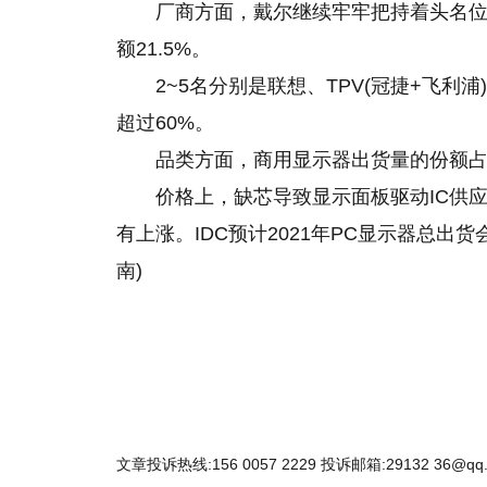
厂商方面，戴尔继续牢牢把持着头名位置
额21.5%。
2~5名分别是联想、TPV(冠捷+飞
超过60%。
品类方面，商用显示器出货量
的
份额
价格上，缺芯导致显示面板驱动IC供
有上涨。IDC预计2021年PC显示器总出货
南)
文章投诉热线:156 0057 2229 投诉邮箱:29132 36@qq