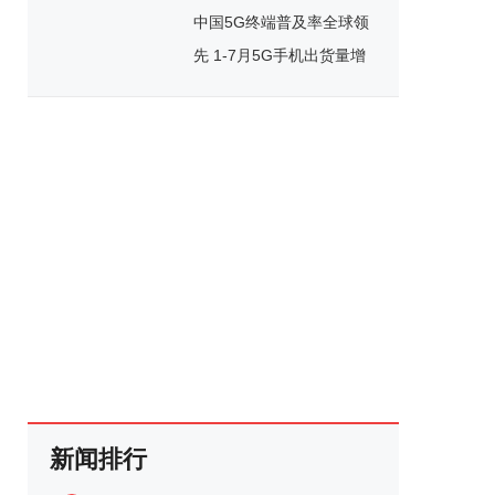
中国5G终端普及率全球领
先 1-7月5G手机出货量增
长94.3%
新闻排行