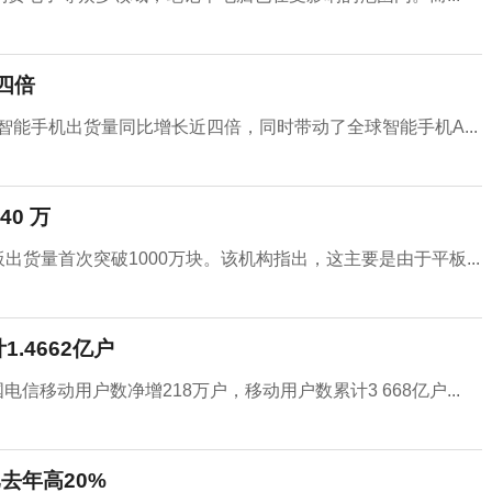
四倍
度，5G智能手机出货量同比增长近四倍，同时带动了全球智能手机A...
40 万
出货量首次突破1000万块。该机构指出，这主要是由于平板...
.4662亿户
信移动用户数净增218万户，移动用户数累计3 668亿户...
比去年高20%