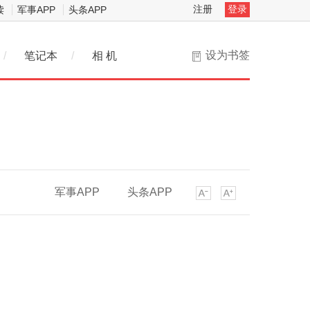
注册
登录
读
军事APP
头条APP
设为书签
/
笔记本
/
相 机
军事APP
头条APP