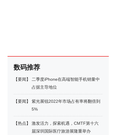
数码推荐
【
要闻
】
二季度iPhone在高端智能手机销量中
占据主导地位
【
要闻
】
紫光展锐2022年市场占有率将翻倍到
5%
【
热点
】
激发活力，探索机遇，CMTF第十六
届深圳国际医疗旅游展隆重举办