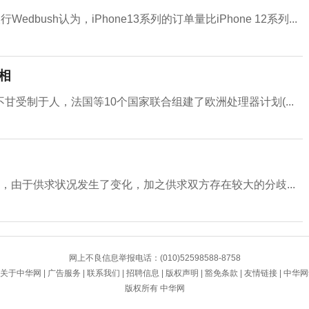
edbush认为，iPhone13系列的订单量比iPhone 12系列...
相
受制于人，法国等10个国家联合组建了欧洲处理器计划(...
，由于供求状况发生了变化，加之供求双方存在较大的分歧...
网上不良信息举报电话：(010)52598588-8758
关于中华网
|
广告服务
|
联系我们
|
招聘信息
|
版权声明
|
豁免条款
|
友情链接
|
中华网
版权所有 中华网