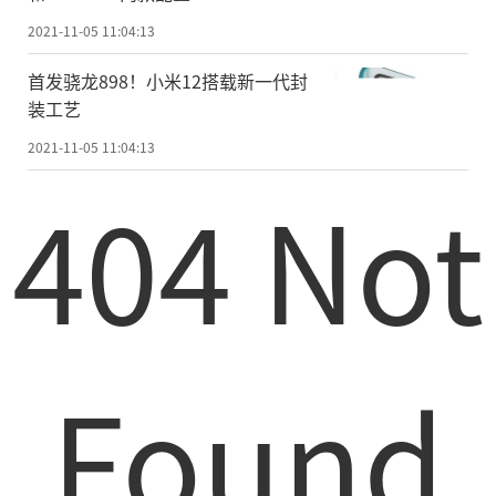
2021-11-05 11:04:13
首发骁龙898！小米12搭载新一代封
装工艺
2021-11-05 11:04:13
404 Not
Found