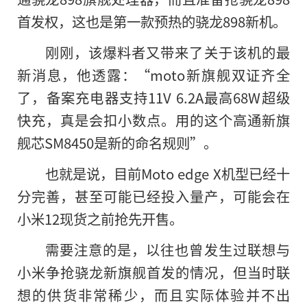
首发权，这也是第一款预热的骁龙898新机。
刚刚，该爆料者又带来了关于该机的最
新消息，他透露：“moto新旗舰双证齐全
了，备案充电器支持11V 6.2A最高68W超级
快充，真是会扣小数点。用的这个高通新旗
舰芯SM8450是新
的
命名规则”。
也就是说，目前Moto edge X机型已经十
分完善，甚至可能已经投入量产，可能会在
小米12现货之前抢先开售。
需要注意的是，以往也曾发生过联想与
小米争抢骁龙新旗舰首发的情况，但当时联
想的供货非常稀少，而且实际体验并不出