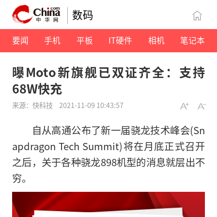
数码
要闻
手机
平板
IT硬件
相机
笔记本
曝Moto新旗舰已双证齐全：支持
68W快充
来源：快科技
2021-11-09 10:43:57
自从高通公布了新一届骁龙技术峰会(Sn
apdragon Tech Summit)将在月底正式召开
之后，关于各种骁龙898机型的消息就层出不
穷。