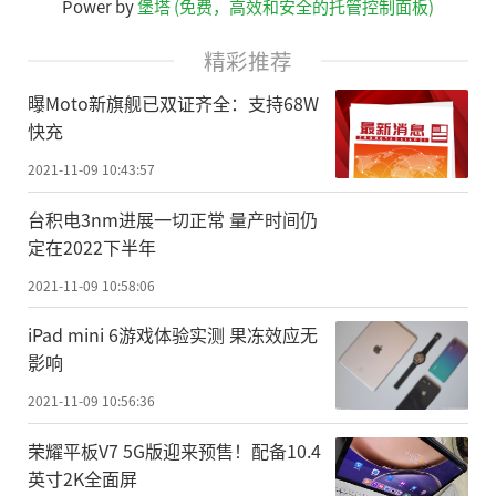
Power by
堡塔 (免费，高效和安全的托管控制面板)
精彩推荐
曝Moto新旗舰已双证齐全：支持68W
快充
2021-11-09 10:43:57
台积电3nm进展一切正常 量产时间仍
定在2022下半年
2021-11-09 10:58:06
iPad mini 6游戏体验实测 果冻效应无
影响
2021-11-09 10:56:36
荣耀平板V7 5G版迎来预售！配备10.4
英寸2K全面屏