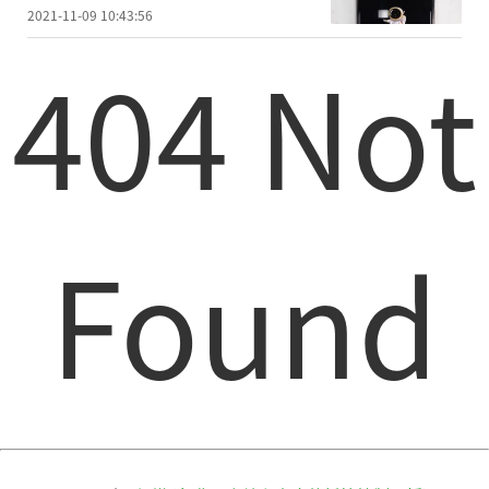
2021-11-09 10:43:56
404 Not
Found