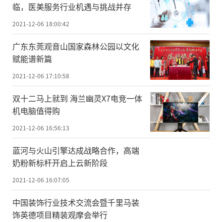
临，医美服务行业机遇与挑战并存
2021-12-06 18:00:42
广东东莞观音山国家森林公园以文化
赋能谱新篇
2021-12-06 17:10:58
双十二马上就到 海兰幽灵X7电竞一体
机电脑值得购
2021-12-06 16:56:13
蓝河与火山引擎达成战略合作，高端
奶粉新标杆开启上云新阶段
2021-12-06 16:07:05
中国装饰行业技术交流会暨千里马装
饰英德项目精装观摩会举行