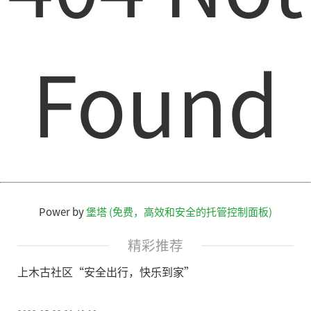
Found
Power by
堡塔 (免费，高效和安全的托管控制面板)
精彩推荐
上木古社区“安全出行，快乐到家”