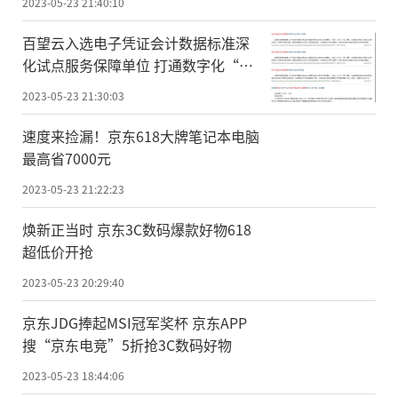
2023-05-23 21:40:10
百望云入选电子凭证会计数据标准深
化试点服务保障单位 打通数字化“最
后一公里”
2023-05-23 21:30:03
速度来捡漏！京东618大牌笔记本电脑
最高省7000元
2023-05-23 21:22:23
焕新正当时 京东3C数码爆款好物618
超低价开抢
2023-05-23 20:29:40
京东JDG捧起MSI冠军奖杯 京东APP
搜“京东电竞”5折抢3C数码好物
2023-05-23 18:44:06