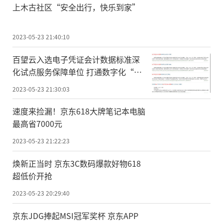
上木古社区“安全出行，快乐到家”
2023-05-23 21:40:10
百望云入选电子凭证会计数据标准深
化试点服务保障单位 打通数字化“最
后一公里”
2023-05-23 21:30:03
速度来捡漏！京东618大牌笔记本电脑
最高省7000元
2023-05-23 21:22:23
焕新正当时 京东3C数码爆款好物618
超低价开抢
2023-05-23 20:29:40
京东JDG捧起MSI冠军奖杯 京东APP