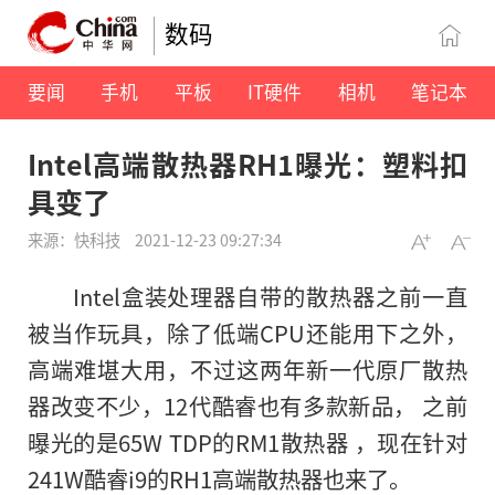
数码
要闻
手机
平板
IT硬件
相机
笔记本
Intel高端散热器RH1曝光：塑料扣
具变了
来源：快科技
2021-12-23 09:27:34
Intel盒装处理器自带的散热器之前一直
被当作玩具，除了低端CPU还能用下之外，
高端难堪大用，不过这两年新一代原厂散热
器改变不少，12代酷睿也有多款新品， 之前
曝光的是65W TDP的RM1散热器 ，现在针对
241W酷睿i9的RH1高端散热器也来了。