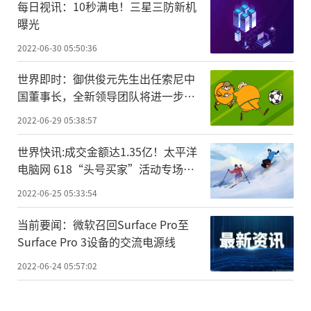
每日视讯：10秒满电！三星三防新机
曝光
2022-06-30 05:50:36
世界即时：御供俊元先生出任索尼中
国董事长，全新领导团队将进一步强
化中国市场战略地位
2022-06-29 05:38:57
世界快讯:成交金额达1.35亿！太平洋
电脑网 618“头号买家”活动专场收
官
2022-06-25 05:33:54
当前要闻：微软召回Surface Pro至
Surface Pro 3设备的交流电源线
2022-06-24 05:57:02