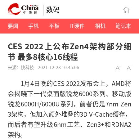
数码
要闻
手机
平板
IT硬件
相机
笔记本
CES 2022上公布Zen4架构部分细
节 最多8核心16线程
来源：快科技
2021-12-23 10:45:06
1月4日晚的CES 2022发布会上，AMD将
会揭晓下一代桌面版锐龙6000系列、移动版
锐龙6000H/6000U系列，前者仍是7nm Zen
3架构，但加入额外堆叠的3D V-Cache缓存，
而后者有望升级6nm工艺、Zen3+和RDNA2
架构。