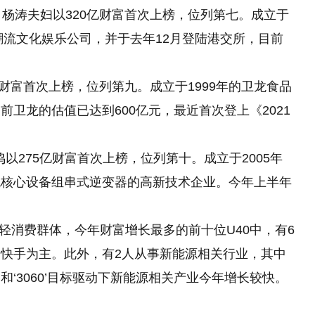
、杨涛夫妇以320亿财富首次上榜，位列第七。成立于
潮流文化娱乐公司，并于去年12月登陆港交所，目前
亿财富首次上榜，位列第九。成立于1999年的卫龙食品
卫龙的估值已达到600亿元，最近首次登上《2021
王一鸣以275亿财富首次上榜，位列第十。成立于2005年
统核心设备组串式逆变器的高新技术企业。今年上半年
轻消费群体，今年财富增长最多的前十位U40中，有6
快手为主。此外，有2人从事新能源相关行业，其中
‘3060’目标驱动下新能源相关产业今年增长较快。