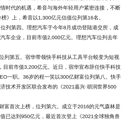
疫情时代的机遇，希音与海外年轻用户紧密连接，不断
榜》上，希音以1,300亿元估值位列第16名。
财富位列第四。理想汽车于今年8月成功登陆港交所，成
车企业，目前市值2,000亿元。理想汽车位列去年
财富位列第五。宿华带领快手科技从工具平台蜕变为短视
目前市值3,200亿元。近日，宿华宣布辞任快手科技
EO一职。36岁的程一笑以300亿财富位列第八。快手
技术开发区联合发布的《2021嘉兴·胡润世界500
亿财富首次上榜，位列第六。成立于2016的元气森林是
已达到950亿元，最近首次登上《2021全球独角兽