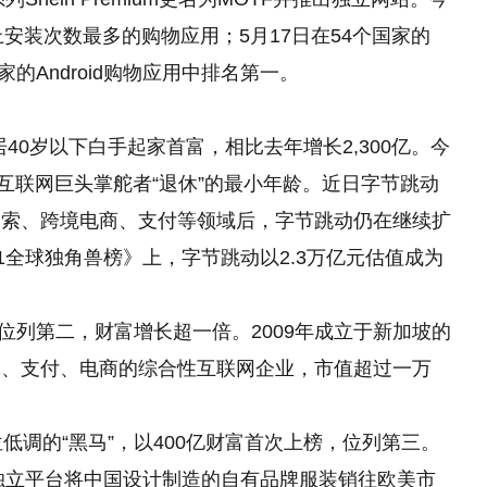
系统上安装次数最多的购物应用；5月17日在54个国家的
的Android购物应用中排名第一。
居40岁以下白手起家首富，相比去年增长2,300亿。今
互联网巨头掌舵者“退休”的最小年龄。近日字节跳动
搜索、跨境电商、支付等领域后，字节跳动仍在继续扩
1全球独角兽榜》上，字节跳动以2.3万亿元估值成为
富位列第二，财富增长超一倍。2009年成立于新加坡的
戏、支付、电商的综合性互联网企业，市值超过一万
低调的“黑马”，以400亿财富首次上榜，位列第三。
独立平台将中国设计制造
的
自有品牌服装销往欧美市