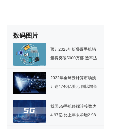
数码图片
预计2025年折叠屏手机销
量将突破5000万部 透率达
10%
2022年全球云计算市场预
计达4740亿美元 同比增长
16%以上
我国5G手机终端连接数达
4.97亿 比上年末净增2.98
亿户