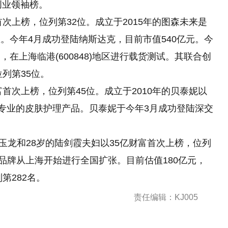
国创业领袖榜。
首次上榜，位列第32位。成立于2015年的图森未来是
。今年4月成功登陆纳斯达克，目前市值540亿元。今
在上海临港(600848)地区进行载货测试。其联合创
列第35位。
富首次上榜，位列第45位。成立于2010年的贝泰妮以
和专业的皮肤护理产品。贝泰妮于今年3月成功登陆深交
岁的韩玉龙和28岁的陆剑霞夫妇以35亿财富首次上榜，位列
啡连琐品牌从上海开始进行全国扩张。目前估值180亿元，
第282名。
责任编辑：KJ005