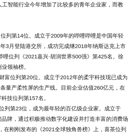
人工智能行业今年增加了比较多的青年企业家，而教
富位列第14位。成立于2009年的哔哩哔哩是中国年轻
年3月登陆港交所，成功完成继2018年纳斯达克上市
哩位列《2021嘉兴·胡润世界500强》第425名。徐
国创业领袖榜。
亿财富位列第20位。成立于2012年的柔宇科技现已成为
条量产柔性屏的生产线。目前企业估值260亿元，在
科技位列第157名。
富位列第23位，成为最年轻的百亿级企业家。成立于
连琐品牌，通过积极推动数字化建设并打造丰富的消费场
，在刚刚发布的《2021全球独角兽榜》上，喜茶位列