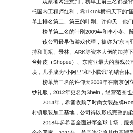
观察者网注意到，榜单上前三名都是背
托国内工程师红利，靠TikTok横扫天下
单上排名第二、第三的叶刚、许仰天，他
榜单第二名的叶刚2009年和李小冬、陈
该公司最早做游戏代理，被称为“东南
持和高瓴、景林、ARK等资本大佬的加持
台虾皮（Shopee）、东南亚最大的游戏公司
块，几乎成为“小阿里”和“小腾讯”的结合
榜单第三名的许仰天2008年在南京创立S
纱礼服，2012年更名为Shein，经营范
2014年，希音收购了时尚女装品牌Ro
村镇服装加工基地，公司得以形成完整的
2018年起希音全面进军全球市场，服
余个国家。2021年，希音决定将其中高端系列S