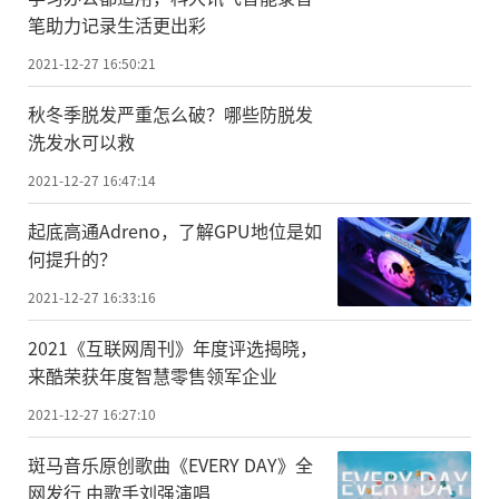
笔助力记录生活更出彩
2021-12-27 16:50:21
秋冬季脱发严重怎么破？哪些防脱发
洗发水可以救
2021-12-27 16:47:14
起底高通Adreno，了解GPU地位是如
何提升的？
2021-12-27 16:33:16
2021《互联网周刊》年度评选揭晓，
来酷荣获年度智慧零售领军企业
2021-12-27 16:27:10
斑马音乐原创歌曲《EVERY DAY》全
网发行 由歌手刘强演唱