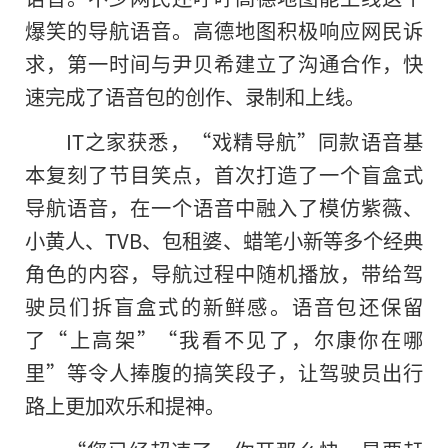
爆笑的导航语音。高德地图积极响应网民诉
求，第一时间与尹贝希建立了沟通合作，快
速完成了语音包的创作、录制和上线。
IT之家获悉，“戏精导航”同款语音基
本复刻了节目笑点，首次打造了一个盲盒式
导航语音，在一个语音中融入了模仿紫薇、
小黄人、TVB、包租婆、蜡笔小新等多个经典
角色的内容，导航过程中随机播放，带给驾
驶员们拆盲盒式的新鲜感。语音包还保留
了“上高架”“我看不见了，尔康你在哪
里”等令人捧腹
的
搞笑段子，让驾驶员出行
路上更加欢乐和提神。