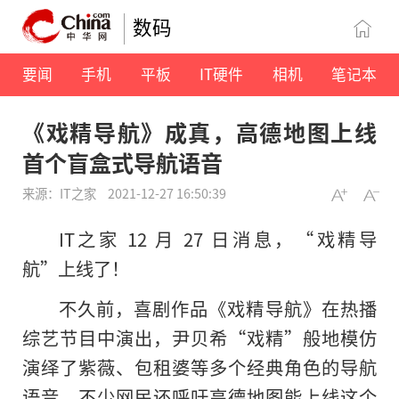
数码
要闻
手机
平板
IT硬件
相机
笔记本
《戏精导航》成真，高德地图上线
首个盲盒式导航语音
来源：IT之家
2021-12-27 16:50:39
IT之家 12 月 27 日消息，“戏精导
航”上线了！
不久前，喜剧作品《戏精导航》在热播
综艺节目中演出，尹贝希“戏精”般地模仿
演绎了紫薇、包租婆等多个经典角色的导航
语音。不少网民还呼吁高德地图能上线这个