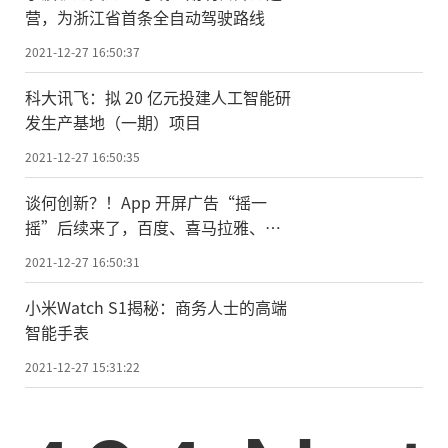
营，为浙江省首条全自动驾驶路线
2021-12-27 16:50:37
科大讯飞：拟 20 亿元投建人工智能研
发生产基地（一期）项目
2021-12-27 16:50:35
谈何创新？！App 开屏广告“摇一
摇”后续来了，百度、喜马拉雅、番
茄小说和华为音乐将整改
2021-12-27 16:50:31
小米Watch S1揭秘：商务人士的高端
智能手表
2021-12-27 15:31:22