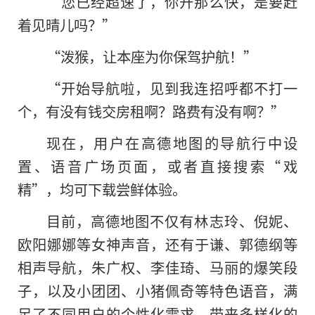
“您已经超速了，你开那么快，是要赶
着见晴儿吗？”
“泼猴，让本座为你保驾护航！”
“开始导航啦，见到我连招呼都不打一
个，有没有钱交房租啊？路费有没有啊？”
现在，用户在高德地图的导航行中设
置、语音广场页面，或者直接搜索“戏
精”，均可下载尝鲜体验。
目前，高德地图不仅有林志玲、倪妮、
欧阳娜娜等女神声音，还有于谦、郭德纲等
相声导航，朱广权、李佳琦、马丽的爆笑段
子，以及小团团、小猪佩奇等特色语音，满
足了不同用户的个性化需求，带来多样化的