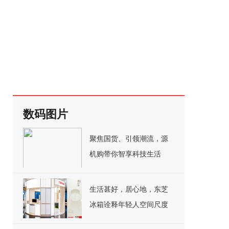
数码图片
聚焦国货、引领潮流，源
机购带你智享科技生活
生活甚好，居心地，东芝
冰箱诠释年轻人空间尺度
生活哲学