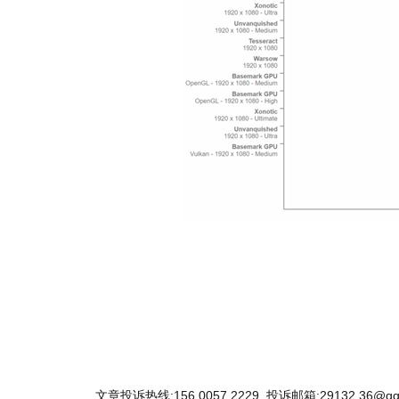
关键词：
Linux
5
16
内核上线
AMD
锐龙5000
APU
性能提升幅
文章投诉热线:156 0057 2229 投诉邮箱:29132 36@qq