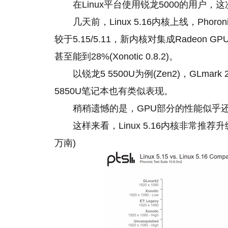
在Linux平台使用锐龙5000的用户，
几天前，Linux 5.16内核上线，Phoronix
较于5.15/5.11，新内核对集成Radeo
甚至能到28%(Xonotic 0.8.2)。
以锐龙5 5500U为例(Zen2)，GLma
5850U笔记本也有类似表现。
稍稍遗憾
的
是，GPU部分的性能似乎
这样来看，Linux 5.16内核非常
万南)