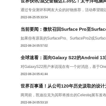
世界快讯:成交金额达1.35亿！太平洋电脑网
通过专业测评和网友大众的好物推荐，活动希望能以
2022-06-25 05:33:54
当前要闻：微软召回Surface Pro至Surfa
如果你有原装的SurfacePro、SurfacePro2或
2022-06-24 05:57:02
全球速看：面向Galaxy S22的Android
对GalaxyS22用户来说现在有一个好消息，基于OneU
2022-06-24 05:41:44
世界百事通！从公司120年历史汲取的设计元
两周前，凯迪拉克为其即将推出的Celestiq展车
2022-06-24 05:53:10