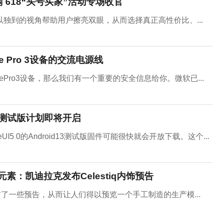
 618“头号买家”活动专场收官
独到的视角帮助用户擦亮双眼，从而选择真正高性价比、...
ce Pro 3设备的交流电源线
SurfacePro3设备，那么我们有一个重要的安全信息给你。微软已...
 13测试版计划即将开启
I5 0的Android13测试版固件可能很快就会开放下载。这个...
素：凯迪拉克发布Celestiq内饰预告
发布了一些预告，从而让人们得以预览一个手工制造的生产模...