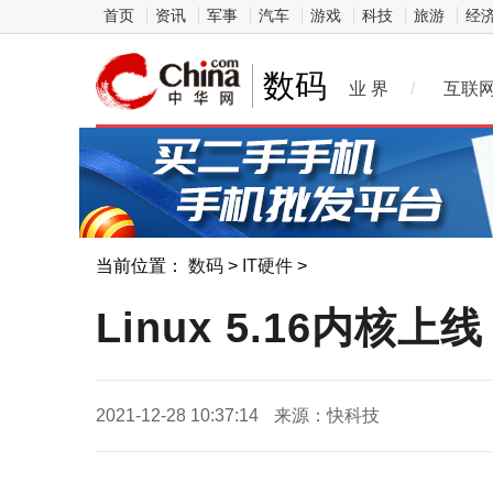
首页
资讯
军事
汽车
游戏
科技
旅游
经
数码
业 界
/
互联
当前位置：
数码
>
IT硬件
>
Linux 5.16内核
2021-12-28 10:37:14
来源：快科技