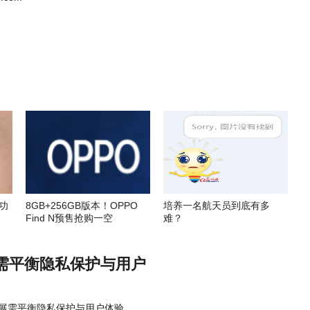
功
8GB+256GB版本！OPPO
培养一名航天员到底有多
Find N预售抢购一空
难？
需平衡隐私保护与用户
展需平衡隐私保护与用户体验