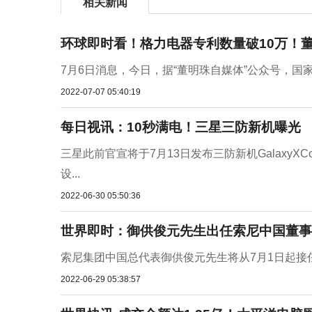
相关新闻
环球即时看！格力电器专利数量破10万！
7月6日消息，今日，据“董明珠自媒体”公众号，国家
2022-07-07 05:40:19
每日视讯：10秒满电！三星三防新机曝光
三星此前官宣将于7月13日发布三防新机GalaxyX
设...
2022-06-30 05:50:36
世界即时：御供俊元先生出任索尼中国董事
索尼集团中国总代表御供俊元先生将从7月1日起接任
2022-06-29 05:38:57