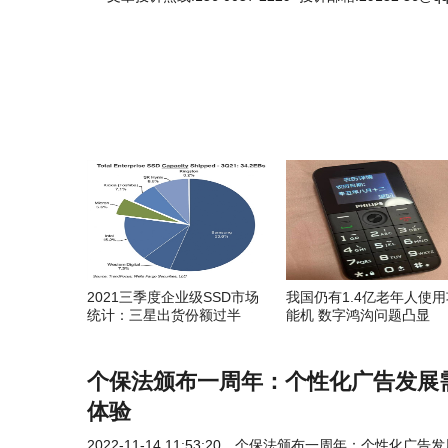
2021三季度企业级SSD市场
我国仍有1.4亿老年人使用
统计：三星出货份额过半
能机 数字鸿沟问题凸显
个保法颁布一周年：个性化广告发展
体验
2022-11-14 11:53:20
个保法颁布一周年：个性化广告发