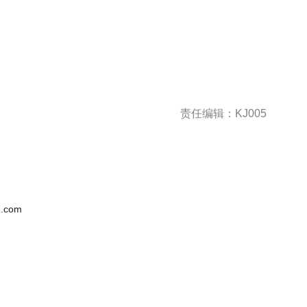
责任编辑：KJ005
.com