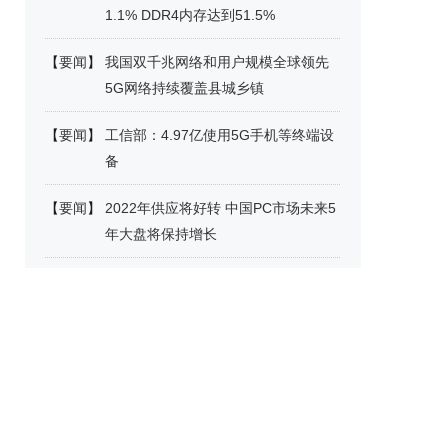
1.1% DDR4内存达到51.5%
【
要闻
】
我国双千兆网络和用户规模全球领先
5G网络持续覆盖县城乡镇
【
要闻
】
工信部：4.97亿使用5G手机等终端设
备
【
要闻
】
2022年供应将好转 中国PC市场未来5
年大盘将保持增长