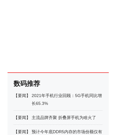
数码推荐
【
要闻
】
2021年手机行业回顾：5G手机同比增
长65.3%
【
要闻
】
主流品牌齐聚 折叠屏手机为啥火了
【
要闻
】
预计今年底DDR5内存的市场份额仅有