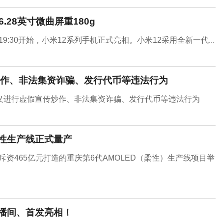
.28英寸微曲屏重180g
9:30开始，小米12系列手机正式亮相。小米12采用全新一代...
作、非法集资诈骗、发行代币等违法行为
义进行虚假宣传炒作、非法集资诈骗、发行代币等违法行为
柔性生产线正式量产
斥资465亿元打造的重庆第6代AMOLED（柔性）生产线项目举
直播间、首发亮相！