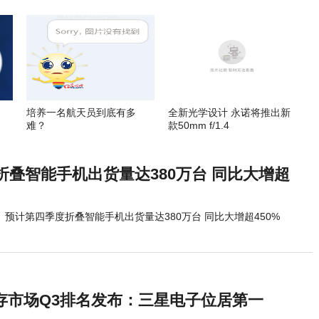
培养一名航天员到底有多
全新光学设计 永诺将推出新
难？
款50mm f/1.4
折叠智能手机出货量达380万台 同比大增超
预计第四季度折叠智能手机出货量达380万台 同比大增超450%
闪存市场Q3排名发布：三星电子位居第一