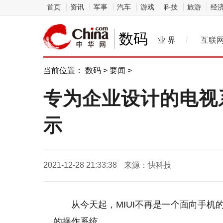
首页
资讯
军事
汽车
游戏
科技
旅游
经
数码
业 界
/
互联
当前位置：
数码
>
要闻
>
专为企业设计的电视系
示
2021-12-28 21:33:38
来源：快科技
从今天起，MIUI不再是一个面向手
的操作系统。