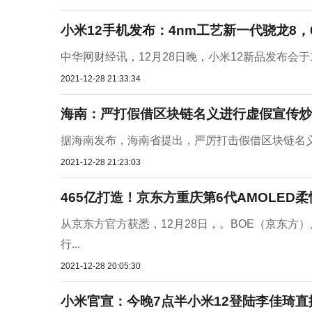
小米12手机发布：4nm工艺新一代骁龙8，6
中华网财经讯，12月28日晚，小米12新品发布会于1
2021-12-28 21:33:34
海南：严打假借区块链名义进行虚假宣传炒
据海南发布，海南省提出，严厉打击假借区块链名
2021-12-28 21:23:03
465亿打造！京东方重庆第6代AMOLED
从京东方官方获悉，12月28日，。BOE（京东方）
行...
2021-12-28 20:05:30
小米官宣：今晚7点半小米12登陆李佳琦