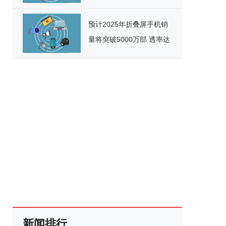
增长480%
预计2025年折叠屏手机销
量将突破5000万部 透率达
10%
新闻排行