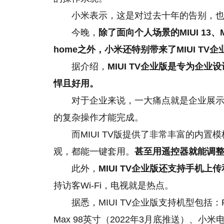
小米表示，这是对过去十年的告别，
今晚，
除了面向个人场景的MIUI 13、M
home之外，小米还特别带来了MIUI TV企
据介绍，
MIUI TV企业版是专为企业设
悍且好用。
对于企业来说，一大痛点就是企业展
的复杂操作才能完成。
而MIUI TV版提供了非常丰富的内
观，都能一键套用。
甚至用遥控器就能调
此外，
MIUI TV企业版还支持手机
持访客Wi-Fi，电视就是热点。
据悉，MIUI TV企业版支持机型包括：Re
Max 98英寸（2022年3月底推送）、小米电视ES 