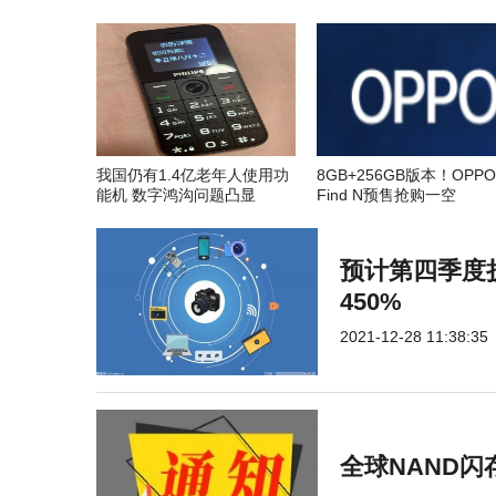
我国仍有1.4亿老年人使用功
8GB+256GB版本！OPPO
能机 数字鸿沟问题凸显
Find N预售抢购一空
预计第四季度
450%
2021-12-28 11:38:35
全球NAND