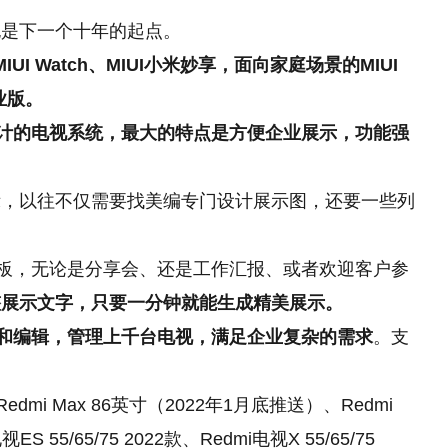
也是下一个十年的起点。
IUI Watch、MIUI小米妙享，面向家庭场景的MIUI
业版。
计
的
电视系统，最大的特点是方便企业展示，功能强
示，以往不仅需要找美编专门设计展示图，还要一些列
置模板，无论是分享会、还是工作汇报、或者欢迎客户参
整展示文字，只要一分钟就能生成精美展示。
上传和编辑，管理上千台电视，满足企业复杂的需求
。支
dmi Max 86英寸（2022年1月底推送）、Redmi
55/65/75 2022款、Redmi电视X 55/65/75