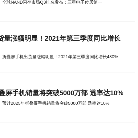
全球NAND闪存市场Q3排名发布：三星电子位居第一
货量涨幅明显！2021年第三季度同比增长
折叠屏手机出货量涨幅明显！2021年第三季度同比增长480%
折叠屏手机销量将突破5000万部 透率达10%
预计2025年折叠屏手机销量将突破5000万部 透率达10%