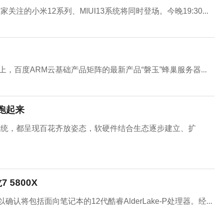
关注的小米12系列、MIUI13系统将同时登场。今晚19:30...
会上，百度ARM云基础产品矩阵的最新产品“磐玉”蜂巢服务器...
面跑起来
系统，都呈现百花齐放姿态，软硬件结合生态逐步建立、扩
 5800X
确认将包括面向笔记本的12代酷睿AlderLake-P处理器。经...