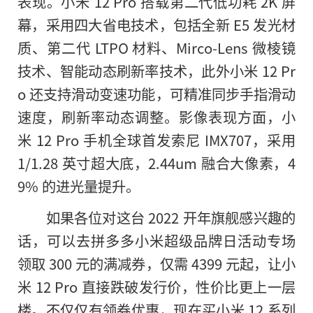
表现。小米 12 Pro 搭载第二代低功耗 2K 屏
幕，采用四大省电技术，包括全新 E5 发光材
质、第二代 LTPO 材料、Mirco-Lens 微棱镜
技术、智能动态刷新率技术，此外小米 12 Pr
o 还支持滑动变速功能，可精准同步手指滑动
速度，刷新率动态调整。影像表现方面，小
米 12 Pro 手机全球首发索尼 IMX707，采用
1/1.28 英寸超大底，2.44um 融合大像素，4
9% 的进光量提升。
如果各位对这台 2022 开年旗舰感兴趣的
话，可以去拼多多小米超级品牌日活动专场
领取 300 元的满减券，仅需 4399 元起，让小
米 12 Pro 直接跌破发行价，性价比更上一层
楼。不仅仅有领券优惠，现在买小米 12 系列