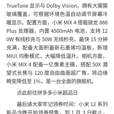
TrueTone 显示与 Dolby Vision，拥有大猩猩
玻璃覆盖，可根据环境色温自动调节屏幕冷
暖显示。配置方面，小米 MIX 4 搭载骁龙 888
Plus 处理器，内置 4500mAh 电池，支持 12
0W 有线秒充与 50W 无线秒充，最快 15 分钟
充满，配备大面积最新石墨烯均温板，新增
MIUI 均衡模式，大幅降低温升。相机方面，
小米 MIX 4 配备一亿像素主摄，搭配 50X 潜
望式长焦与 120 度自由曲面超广角，将边缘
畸变降低至 1%，是一台全面的旗舰机。
点此前往拼多多小米超品日
最后请大家牢记领券时间：小米 12 系列
新品今晚开始领券预售，到 1 月 3 日截止，