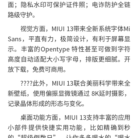
面；隐私水印可保护证件照；电诈防护全链
路级守护。
视觉方面，MIUI 13带来全新系统字体Mi
Sans，平直有力，极简设计，有利于屏幕显
示。丰富的Opentype 特性甚至可做到字符
高度自动适配大小写字母，排版更细腻。开
放下载，免费可商用。
????此外，MIUI 13联合美丽科学带来全
新壁纸，使用偏振显微镜通过 8K延时摄影，
记录晶体形成的形态与变化。
桌面功能方面，MIUI 13支持丰富的应用
小部件提供快捷实用功能，比如精确到秒
的
“超级倒数日”、让你多多喝水的“喝水