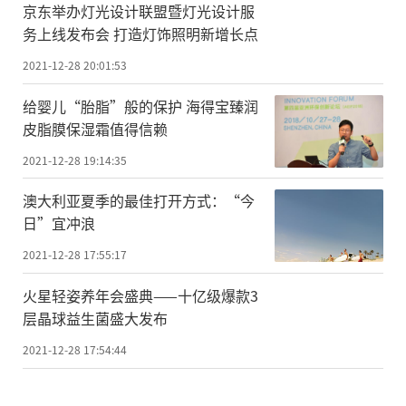
京东举办灯光设计联盟暨灯光设计服
务上线发布会 打造灯饰照明新增长点
2021-12-28 20:01:53
给婴儿“胎脂”般的保护 海得宝臻润
皮脂膜保湿霜值得信赖
2021-12-28 19:14:35
澳大利亚夏季的最佳打开方式：“今
日”宜冲浪
2021-12-28 17:55:17
火星轻姿养年会盛典——十亿级爆款3
层晶球益生菌盛大发布
2021-12-28 17:54:44