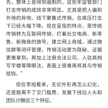
先，整体上是得到遏制的，这些年监管部门
打击传销的成效非常明显。尤其是把人骗到
外地的异地、线下聚集式传销，在高压打击
下已经大幅下降。现在呈现的特点，是传统
传销转为互联网传销，打着社交电商、新零
售、新微商的旗号，建立网上商城，通过微
信群等闭环管理，传销活动更为隐秘、证据
更难拿到。再加上注册合法公司、入驻高档
写字楼等障眼法，表面上很难再将其与传销
挂钩。”
但在李旭看来，无论外形再怎么幻化，
还是脱离不了交门槛费、发展下线拉人头和
团队计酬这三个特征。