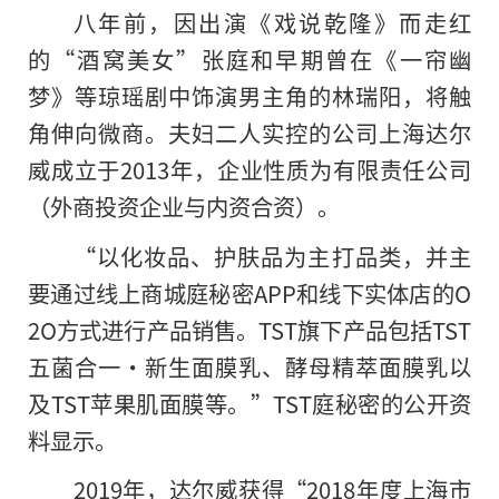
八年前，因出演《戏说乾隆》而走红
的“酒窝美女”张庭和早期曾在《一帘幽
梦》等琼瑶剧中饰演男主角的林瑞阳，将触
角伸向微商。夫妇二人实控的公司上海达尔
威成立于2013年，企业性质为有限责任公司
（外商投资企业与内资合资）。
“以化妆品、护肤品为主打品类，并主
要通过线上商城庭秘密APP和线下实体店的O
2O方式进行产品销售。TST旗下产品包括TST
五菌合一·新生面膜乳、酵母精萃面膜乳以
及TST苹果肌面膜等。”TST庭秘密的公开资
料显示。
2019年，达尔威获得“2018年度上海市