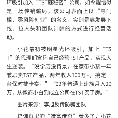
环吸引加入“TST庭秘密”公司，如今醒悟似
是一场传销骗局。该公司表面上以“零门
槛、零风险创业”的名义，实则是靠发展下
线、拉人头和团队计酬的方式进行经营活
动。
小花最初被明星光环吸引，加上“TS
T”的代理们宣称自己经营TST产品，实现人
生逆袭。“没学历没背景，在家带小孩一年
兼职卖TST产品，两年收入100万+，搞定一
台保时捷卡宴。”“92年普通上班族月入29
万，从微商小白到成立公司在TST买了房。”
图片来源：李旭反传防骗团队
培训群里的“造富传奇”看多了，小花