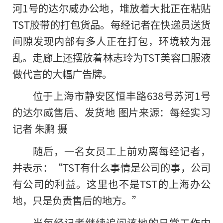
河1号的达尔威办公地，堆放着大批正在粘贴
TST胶带的打包货品。每经记者在快递员送货
间隙发现内部有多人正在打包，环境较为混
乱。走廊上还摆放着林志玲为TST美容口服液
做代言的大幅广告牌。
位于上海市静安区恒丰路638号苏河1号
的达尔威售后、发货地 图片来源：每经实习
记者 朱鹏 摄
随后，一名女员工上前劝离每经记者，
并表示：“TST有什么事情是公司的事，公司
有公司的利益。这里也不是TST的上海办公
地，只是负责售后的地方。”
当每经记者继续追问该地的日常工作内