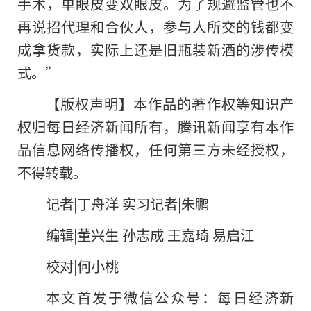
手术，单眼皮变双眼皮。为了规避监管也不
再说招代理和合伙人，参与人所交的钱都变
成拿货款，实际上还是旧瓶装新酒的涉传模
式。”
【版权声明】本作品的著作权等知识产
权归每日经济新闻所有，腾讯新闻享有本作
品信息网络传播权，任何第三方未经授权，
不得转载。
记者|丁舟洋 实习记者|朱鹏
编辑|董兴生 孙志成 王嘉琦 易启江
校对|何小桃
本文首发于微信公众号：每日经济新