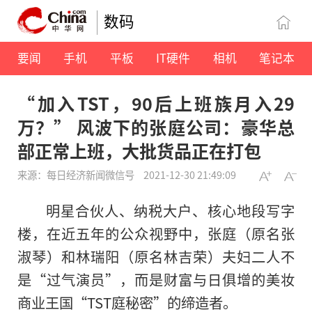
数码
要闻
手机
平板
IT硬件
相机
笔记本
“加入TST，90后上班族月入29
万？” 风波下的张庭公司：豪华总
部正常上班，大批货品正在打包
来源：每日经济新闻微信号
2021-12-30 21:49:09
明星合伙人、纳税大户、核心地段写字
楼，在近五年的公众视野中，张庭（原名张
淑琴）和林瑞阳（原名林吉荣）夫妇二人不
是“过气演员”，而是财富与日俱增的美妆
商业王国“TST庭秘密”的缔造者。