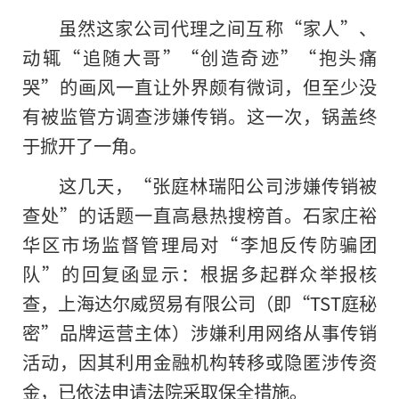
虽然这家公司代理之间互称“家人”、
动辄“追随大哥”“创造奇迹”“抱头痛
哭”的画风一直让外界颇有微词，但至少没
有被监管方调查涉嫌传销。这一次，锅盖终
于掀开了一角。
这几天，“张庭林瑞阳公司涉嫌传销被
查处”的话题一直高悬热搜榜首。石家庄裕
华区市场监督管理局对“李旭反传防骗团
队”的回复函显示：根据多起群众举报核
查，上海达尔威贸易有限公司（即“TST庭秘
密”品牌运营主体）涉嫌利用网络从事传销
活动，因其利用金融机构转移或隐匿涉传资
金，已依法申请法院采取保全措施。