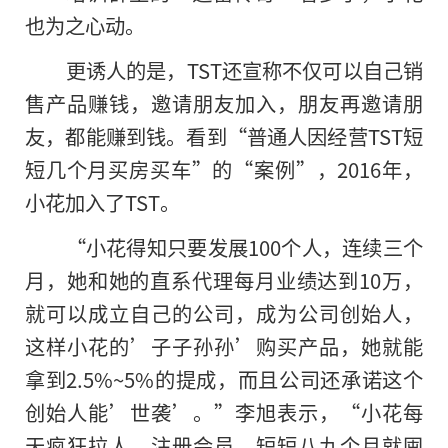
也为之心动。
更诱人的是，TST还宣称不仅可以自己销
售产品赚钱，邀请朋友加入，朋友再邀请朋
友，都能赚到钱。看到“普通人因经营TST短
短几个月买房买车”的“案例”，2016年，
小花加入了TST。
“小花得知只要发展100个人，连续三个
月，她和她的直系代理每月业绩达到10万，
就可以成立自己的公司，成为公司创始人，
这样小花
的
’子子孙孙’购买产品，她就能
拿到2.5%~5%的提成，而且公司还承诺这个
创始人能’世袭’。”李旭表示，“小花每
天疯狂拉人、注册会员，短短八九个月就囤