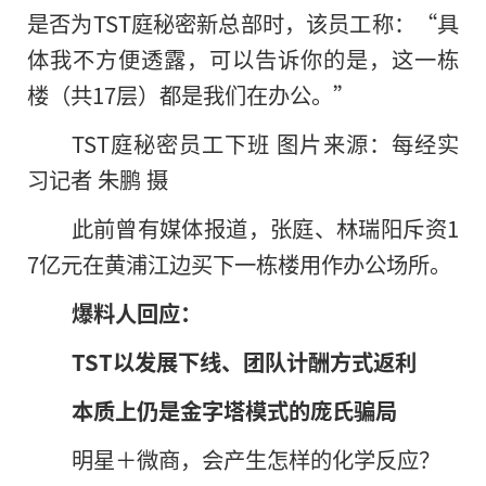
是否为TST庭秘密新总部时，该员工称：“具
体我不方便透露，可以告诉你的是，这一栋
楼（共17层）都是我们在办公。”
TST庭秘密员工下班 图片来源：每经实
习记者 朱鹏 摄
此前曾有媒体报道，张庭、林瑞阳斥资1
7亿元在黄浦江边买下一栋楼用作办公场所。
爆料人回应：
TST以发展下线、团队计酬方式返利
本质上仍是金字塔模式的庞氏骗局
明星＋微商，会产生怎样的化学反应？