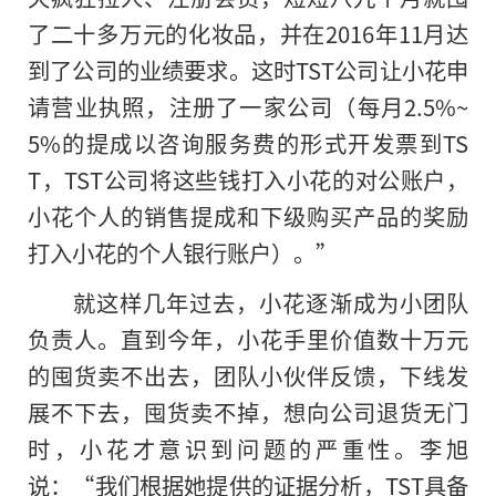
了二十多万元的化妆品，并在2016年11月达
到了公司的业绩要求。这时TST公司让小花申
请营业执照，注册了一家公司（每月2.5%~
5%的提成以咨询服务费的形式开发票到TS
T，TST公司将这些钱打入小花的对公账户，
小花个人的销售提成和下级购买产品的奖励
打入小花的个人银行账户）。”
就这样几年过去，小花逐渐成为小团队
负责人。直到今年，小花手里价值数十万元
的囤货卖不出去，团队小伙伴反馈，下线发
展不下去，囤货卖不掉，想向公司退货无门
时，小花才意识到问题的严重性。李旭
说：“我们根据她提供的证据分析，TST具备