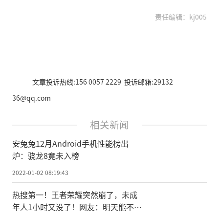
责任编辑：kj005
文章投诉热线:156 0057 2229 投诉邮箱:29132
36@qq.com
相关新闻
安兔兔12月Android手机性能榜出
炉：骁龙8竟未入榜
2022-01-02 08:19:43
热搜第一！王者荣耀突然崩了，未成
年人1小时又没了！网友：明天能不能