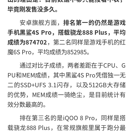
毕竟刚发售没多久。
安卓旗舰方面，
排名第一的仍然是游戏
手机黑鲨4S Pro，搭载骁龙888 Plus，平均
成绩为874702
，第二名同样是游戏手机的红
魔6S Pro，平均成绩为852985。
通过对比子成绩，两者差距在于CPU、G
PU和MEM成绩，其中黑鲨4S Pro凭借独一无
二的SSD+UFS 3.1闪存，以及512GB大存储
的优势，MEM成绩一骑绝尘，是目前统计有
效分数最高
的
。
排在第三名的是iQOO 8 Pro，同样是搭
载骁龙888 Plus，在常规旗舰里属于跑分最