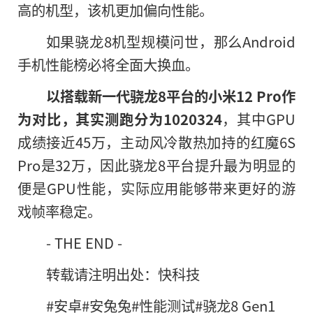
高的机型，该机更加偏向性能。
如果骁龙8机型规模问世，那么Android
手机性能榜必将全面大换血。
以搭载新一代骁龙8平台的小米12 Pro作
为对比，其实测跑分为1020324
，其中GPU
成绩接近45万，主动风冷散热加持的红魔6S
Pro是32万，因此骁龙8平台提升最为明显的
便是GPU性能，实际应用能够带来更好的游
戏帧率稳定。
- THE END -
转载请注明出处：快科技
#安卓#安兔兔#性能测试#骁龙8 Gen1