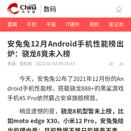
数码
要闻
手机
平板
IT硬件
相机
笔记本
安兔兔12月Android手机性能榜出
炉：骁龙8竟未入榜
来源：快科技
2022-01-02 08:19:43
今天，安兔兔公布了2021年12月份的An
droid手机性能榜，搭载骁龙888+的黑鲨游戏
手机4S Pro依然霸占安卓旗舰榜首。
稍显遗憾的是，
骁龙8机型暂未上榜，比
如moto edge X30、小米12 Pro，安兔兔给
出的理由是：目前数据不够只能按着不表，