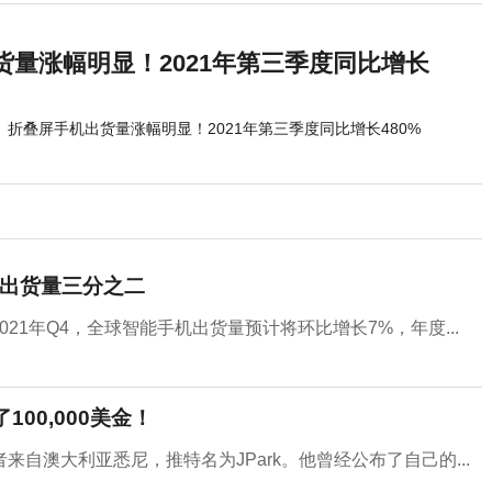
货量涨幅明显！2021年第三季度同比增长
折叠屏手机出货量涨幅明显！2021年第三季度同比增长480%
机出货量三分之二
预测，2021年Q4，全球智能手机出货量预计将环比增长7%，年度...
00,000美金！
自澳大利亚悉尼，推特名为JPark。他曾经公布了自己的...