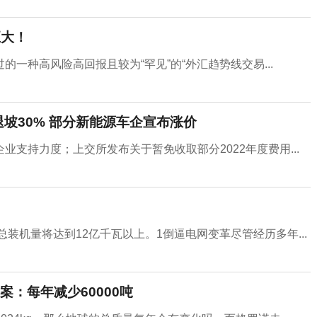
巨大！
一种高风险高回报且较为“罕见”的“外汇趋势线交易...
退坡30% 部分新能源车企宣布涨价
支持力度；上交所发布关于暂免收取部分2022年度费用...
总装机量将达到12亿千瓦以上。1倒逼电网变革尽管经历多年...
：每年减少60000吨