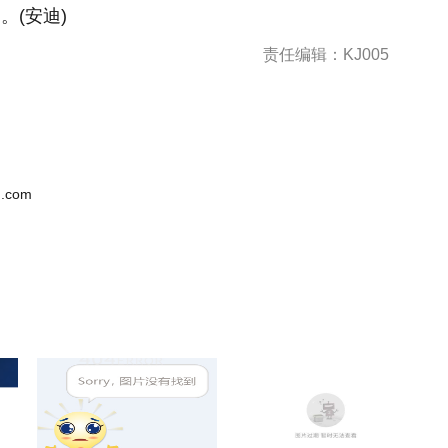
(安迪)
责任编辑：KJ005
.com