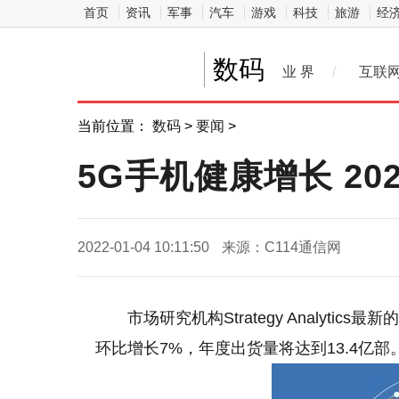
首页
资讯
军事
汽车
游戏
科技
旅游
经
数码
业 界
/
互联
当前位置：
数码
>
要闻
>
5G手机健康增长 2
2022-01-04 10:11:50
来源：C114通信网
市场研究机构Strategy Analyti
环比增长7%，年度出货量将达到13.4亿部