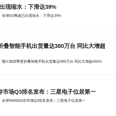
出现缩水：下滑达39%
全球5G网速已出现缩水：下滑达39%
折叠智能手机出货量达380万台 同比大增超
预计第四季度折叠智能手机出货量达380万台 同比大增超450%
闪存市场Q3排名发布：三星电子位居第一
全球NAND闪存市场Q3排名发布：三星电子位居第一