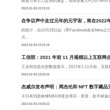
根据万有引力定律的测定，地球质量大约为5 965×1
2022-01-03 23:23:23
在争议声中走过元年的元宇宙，将在2022
的统计，自10月28日起（即Facebook改名Meta
月...
2022-01-03 23:23:18
工信部：2021 年前 11 月规模以上互联网企业
工业和信息化部数据显示，2021年1-11月份，互
2022-01-03 23:03:25
杰威尔发布声明：周杰伦和 NFT 数字藏品
今日有消息称继NBA球星史蒂芬・库里、歌手林俊
2022-01-03 23:03:22