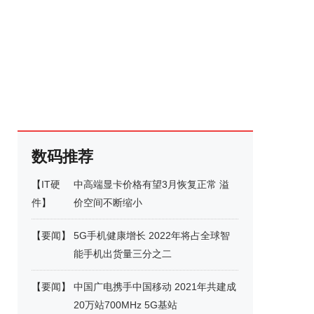
数码推荐
【
IT硬
中高端显卡价格有望3月恢复正常 溢
件
】
价空间不断缩小
【
要闻
】
5G手机健康增长 2022年将占全球智
能手机出货量三分之二
【
要闻
】
中国广电携手中国移动 2021年共建成
20万站700MHz 5G基站