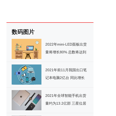
数码图片
2022年mini-LED面板出货
量将增长80% 总数将达到
970万块
2021年前11月我国出口笔
记本电脑2亿台 同比增长
24.6%
2021年全球智能手机出货
量约为13.2亿部 三星位居
第一