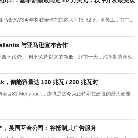
5 万名员工：基本薪酬最高近 20 万美元，软件开发最受欢
逊AWS今年将在全球范围内大举招聘2 5万名员工，其中...
llantis 与亚马逊宣布合作
周四下跌3%，创下52周以来的新低。此前一天，汽车制造商S...
，储能容量达 100 兆瓦 / 200 兆瓦时
目81-Megapack，这也是迄今为止特斯拉建设的最大储能
子之家”，英国互金公司：将抵制其广告服务