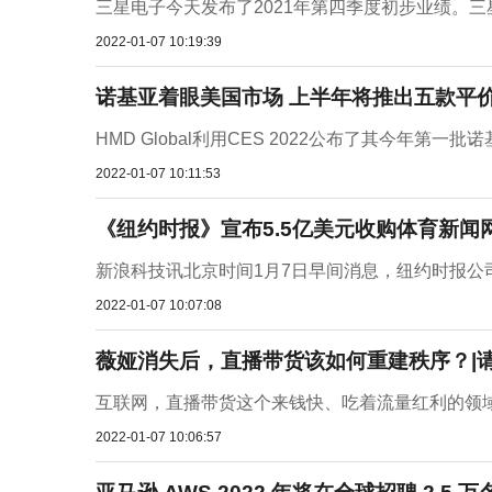
三星电子今天发布了2021年第四季度初步业绩。三星称，
2022-01-07 10:19:39
诺基亚着眼美国市场 上半年将推出五款平
HMD Global利用CES 2022公布了其今年第
2022-01-07 10:11:53
《纽约时报》宣布5.5亿美元收购体育新闻网站Th
新浪科技讯北京时间1月7日早间消息，纽约时报公司周四
2022-01-07 10:07:08
薇娅消失后，直播带货该如何重建秩序？|请
互联网，直播带货这个来钱快、吃着流量红利的领域也
2022-01-07 10:06:57