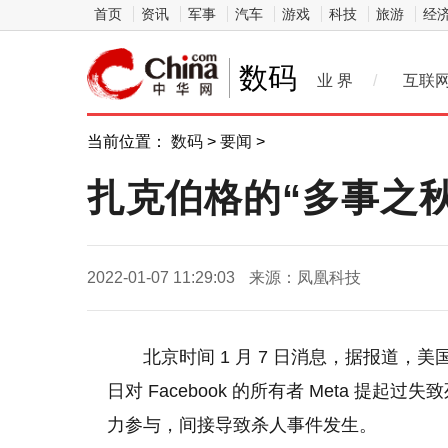
首页
资讯
军事
汽车
游戏
科技
旅游
经
数码
业 界
/
互联
当前位置：
数码
>
要闻
>
扎克伯格的“多事之秋”
2022-01-07 11:29:03
来源：凤凰科技
北京时间 1 月 7 日消息，据报道，
日对 Facebook 的所有者 Meta 提起过
力参与，间接导致杀人事件发生。