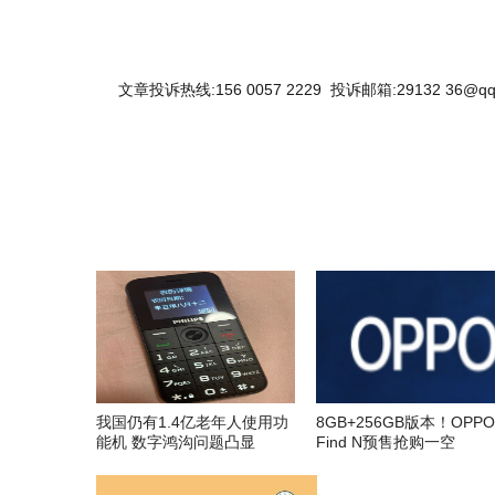
文章投诉热线:156 0057 2229 投诉邮箱:29132 36@qq
我国仍有1.4亿老年人使用功
8GB+256GB版本！OPPO
能机 数字鸿沟问题凸显
Find N预售抢购一空