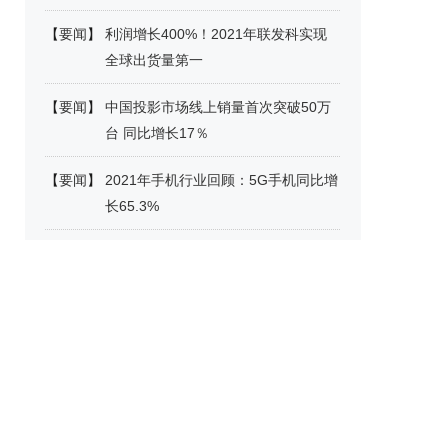
【
要闻
】
利润增长400%！2021年联发科实现
全球出货量第一
【
要闻
】
中国投影市场线上销量首次突破50万
台 同比增长17％
【
要闻
】
2021年手机行业回顾：5G手机同比增
长65.3%