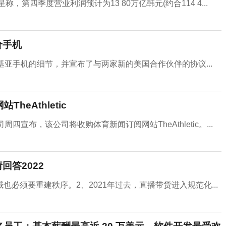
第四季度营业利润预计为13 80万亿韩元(约合114 4...
价手机
一批诺基亚手机的细节，并宣布了与两家新的美国合作伙伴的协议...
eAthletic
宣布，该公司将收购体育新闻订阅网站TheAthletic。...
回答2022
必须要重建秩序。2、2021年过去，直播带货进入规范化...