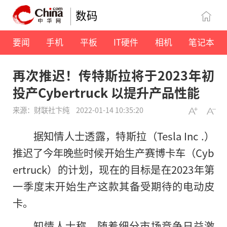
数码
要闻
手机
平板
IT硬件
相机
笔记本
再次推迟！传特斯拉将于2023年初
投产Cybertruck 以提升产品性能
来源：财联社卞纯
2022-01-14 10:35:20
据知情人士透露，特斯拉（Tesla Inc .）
推迟了今年晚些时候开始生产赛博卡车（Cyb
ertruck）的计划，现在的目标是在2023年第
一季度末开始生产这款其备受期待的电动皮
卡。
知情人士称，随着细分市场竞争日益激