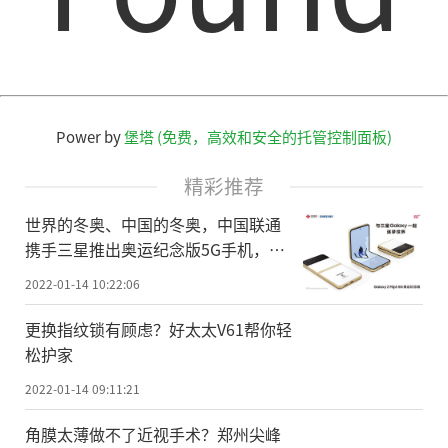
Power by
堡塔 (免费，高效和安全的托管控制面板)
精彩推荐
世界的冬奥、中国的冬奥，中国联通
携手三星推出奥运纪念版5G手机，
2022台限量发售
2022-01-14 10:22:06
更换指纹锁有顾虑？好太太V61帮你轻
松护家
2022-01-14 09:11:21
角膜太薄做不了近视手术？郑州尖峰