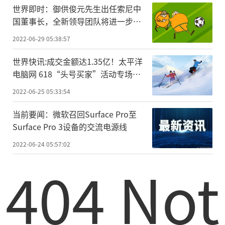
世界即时：御供俊元先生出任索尼中
国董事长，全新领导团队将进一步强
化中国市场战略地位
2022-06-29 05:38:57
世界快讯:成交金额达1.35亿！太平洋
电脑网 618“头号买家”活动专场收
官
2022-06-25 05:33:54
当前要闻：微软召回Surface Pro至
Surface Pro 3设备的交流电源线
2022-06-24 05:57:02
404 Not