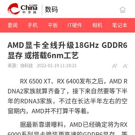
数码
要闻
手机
平板
IT硬件
相机
笔记本
AMD显卡全线升级18GHz GDDR6
显存 或搭载6nm工艺
来源：快科技
2022-01-19 11:18:21
RX 6500 XT、RX 6400发布之后，AMD R
DNA2家族就算齐备了，接下来自然要等下半
年的RDNA3家族，不过在长达半年左右的空
窗期内，AMD并不打算干等着。
据最新靠谱曝料，AMD已经确定将为RX
6000系列显卡换装更高速的GDDR6显存，等