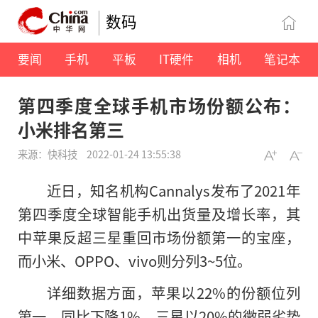
数码
要闻
手机
平板
IT硬件
相机
笔记本
第四季度全球手机市场份额公布：
小米排名第三
来源：快科技
2022-01-24 13:55:38
近日，知名机构Cannalys发布了2021年
第四季度全球智能手机出货量及增长率，其
中苹果反超三星重回市场份额第一的宝座，
而小米、OPPO、vivo则分列3~5位。
详细数据方面，苹果以22%的份额位列
第一，同比下降1%，三星以20%的微弱劣势