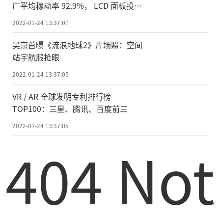
厂平均稼动率 92.9%， LCD 面板投产
面积达全年最高记录
2022-01-24 13:37:07
吴京首曝《流浪地球2》片场照：空间
站宇航服抢眼
2022-01-24 13:37:05
VR / AR 全球发明专利排行榜
TOP100：三星、腾讯、百度前三
2022-01-24 13:37:05
404 Not