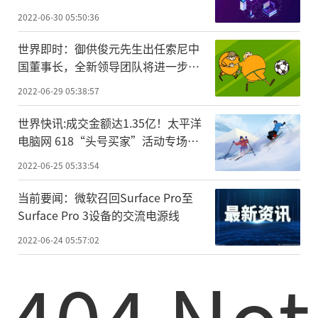
2022-06-30 05:50:36
世界即时：御供俊元先生出任索尼中
国董事长，全新领导团队将进一步强
化中国市场战略地位
2022-06-29 05:38:57
世界快讯:成交金额达1.35亿！太平洋
电脑网 618“头号买家”活动专场收
官
2022-06-25 05:33:54
当前要闻：微软召回Surface Pro至
Surface Pro 3设备的交流电源线
2022-06-24 05:57:02
404 Not