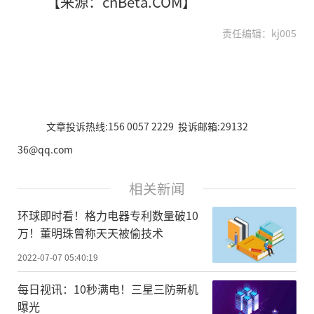
【来源：cnBeta.COM】
责任编辑：kj005
文章投诉热线:156 0057 2229 投诉邮箱:29132
36@qq.com
相关新闻
环球即时看！格力电器专利数量破10
万！董明珠曾称天天被偷技术
2022-07-07 05:40:19
每日视讯：10秒满电！三星三防新机
曝光