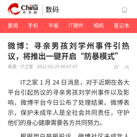
数码
要闻
手机
平板
IT硬件
相机
笔记本
微博：寻亲男孩刘学州事件引热
议，将推出一键开启“防暴模式”
来源：IT之家
2022-01-25 06:07:07
IT之家 1 月 24 日消息，对于近期在各大
平台引起热议的寻亲男孩刘学州事件以及影
响，微博平台今日公布了处理结果。微博表
示，保护未成年人是全社会共同责任，守护
他们的身心健康需要各方共同努力。
根据用户举报投诉，微博社区未成年人