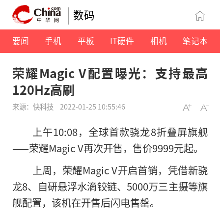
数码
要闻
手机
平板
IT硬件
相机
笔记本
荣耀Magic V配置曝光：支持最高
120Hz高刷
来源：快科技
2022-01-25 10:55:46
上午10:08，全球首款骁龙8折叠屏旗舰
——荣耀Magic V再次开售，售价9999元起。
上周，荣耀Magic V开启首销，凭借新骁
龙8、自研悬浮水滴铰链、5000万三主摄等旗
舰配置，该机在开售后闪电售罄。