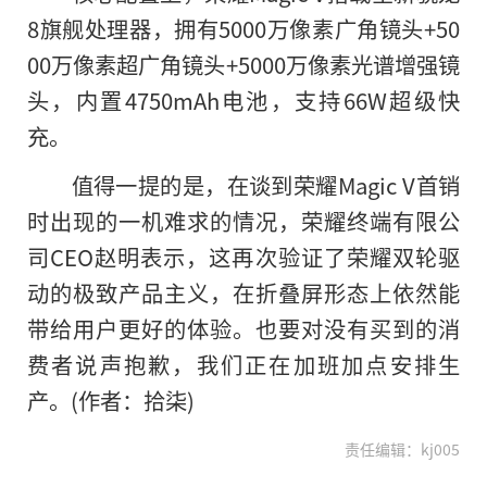
8旗舰处理器，拥有5000万像素广角镜头+50
00万像素超广角镜头+5000万像素光谱增强镜
头，内置4750mAh电池，支持66W超级快
充。
值得一提的是，在谈到荣耀Magic V首销
时出现的一机难求的情况，荣耀终端有限公
司CEO赵明表示，这再次验证了荣耀双轮驱
动
的
极致产品主义，在折叠屏形态上依然能
带给用户更好的体验。也要对没有买到的消
费者说声抱歉，我们正在加班加点安排生
产。(作者：拾柒)
责任编辑：kj005