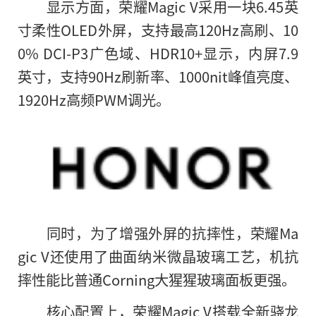
显示方面，荣耀Magic V采用一块6.45英
寸柔性OLED外屏，支持最高120Hz高刷、10
0% DCI-P3广色域、HDR10+显示，内屏7.9
英寸，支持90Hz刷新率、1000nit峰值亮度、
1920Hz高频PWM调光。
同时，为了增强外屏的抗摔性，荣耀Ma
gic V还使用了曲面纳米微晶玻璃工艺，机抗
摔性能比普通Corning大猩猩玻璃面板更强。
核心配置上，荣耀Magic V搭载全新骁龙