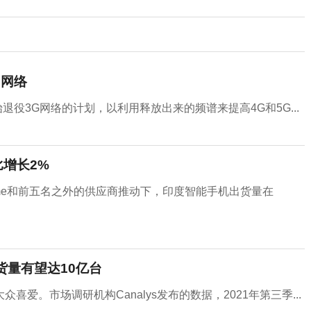
G网络
年开始退役3G网络的计划，以利用释放出来的频谱来提高4G和5G...
增长2%
alme和前五名之外的供应商推动下，印度智能手机出货量在
货量有望达10亿台
爱。市场调研机构Canalys发布的数据，2021年第三季...