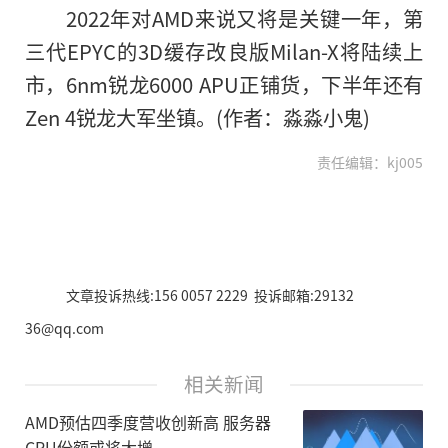
2022年对AMD来说又将是关键一年，第
三代EPYC的3D缓存改良版Milan-X将陆续上
市，6nm锐龙6000 APU正铺货，下半年还有
Zen 4锐龙大军坐镇。(作者：淼淼小鬼)
责任编辑：kj005
文章投诉热线:156 0057 2229 投诉邮箱:29132
36@qq.com
相关新闻
AMD预估四季度营收创新高 服务器
CPU份额或将大增