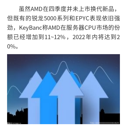
虽然AMD在四季度并未上市换代新品，
但既有的锐龙5000系列和EPYC表现依旧强
劲，KeyBanc称AMD在服务器CPU市场
的
份
额已经增加到11~12%，2022年内将达到2
0%。