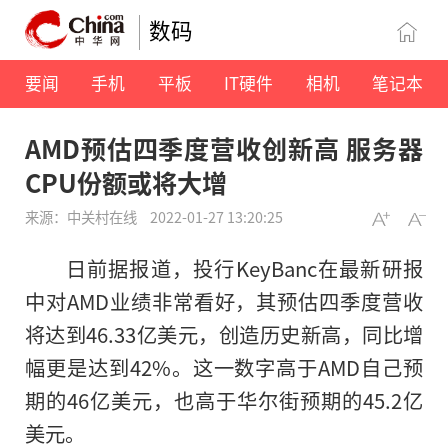
数码
要闻
手机
平板
IT硬件
相机
笔记本
AMD预估四季度营收创新高 服务器
CPU份额或将大增
来源：中关村在线
2022-01-27 13:20:25
日前据报道，投行KeyBanc在最新研报
中对AMD业绩非常看好，其预估四季度营收
将达到46.33亿美元，创造历史新高，同比增
幅更是达到42%。这一数字高于AMD自己预
期的46亿美元，也高于华尔街预期的45.2亿
美元。