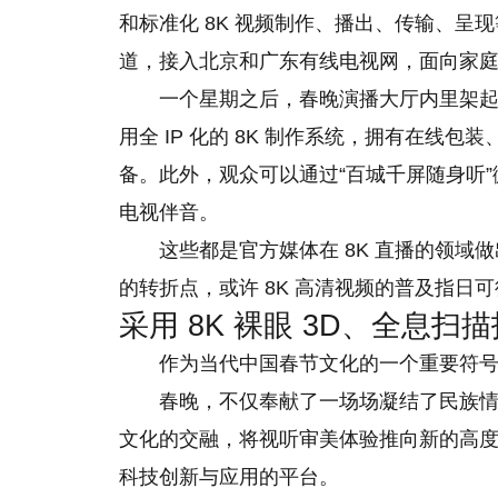
和标准化 8K 视频制作、播出、传输、呈现等流
道，接入北京和广东有线电视网，面向家庭用
一个星期之后，春晚演播大厅内里架起
用全 IP 化的 8K 制作系统，拥有在线包
备。此外，观众可以通过“百城千屏随身听”
电视伴音。
这些都是官方媒体在 8K 直播的领域
的转折点，或许 8K 高清视频的普及指日
采用 8K 裸眼 3D、全息
作为当代中国春节文化的一个重要符号
春晚，不仅奉献了一场场凝结了民族
文化的交融，将视听审美体验推向新的高
科技创新与应用的平台。