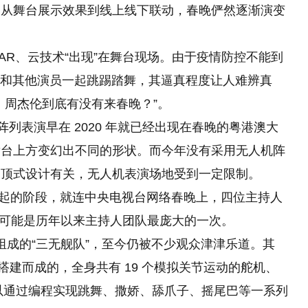
，从舞台展示效果到线上线下联动，春晚俨然逐渐演变
 AR、云技术“出现”在舞台现场。由于疫情防控不能到
术，和其他演员一起跳踢踏舞，其逼真程度让人难辨真
、周杰伦到底有没有来春晚？”。
阵列表演早在 2020 年就已经出现在春晚的粤港澳大
舞台上方变幻出不同的形状。而今年没有采用无人机阵
穹顶式设计有关，无人机表演场地受到一定限制。
刚兴起的阶段，就连中央电视台网络春晚上，四位主持人
这可能是历年以来主持人团队最庞大的一次。
艇组成的“三无舰队”，至今仍被不少观众津津乐道。其
零部件搭建而成的，全身共有 19 个模拟关节运动的舵机、
睛”，可以通过编程实现跳舞、撒娇、舔爪子、摇尾巴等一系列