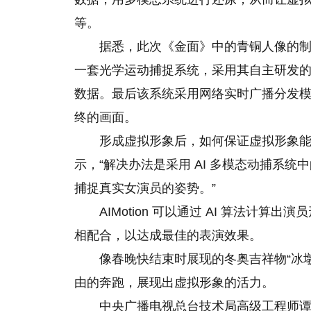
等。
据悉，此次《金面》中的青铜人像的
一套光学运动捕捉系统，采用其自主研发
数据。最后该系统采用网络实时广播分发
终的画面。
形成虚拟形象后，如何保证虚拟形象
示，“解决办法是采用 AI 多模态动捕系统中
捕捉真实女演员的姿势。”
AIMotion 可以通过 AI 算法计
相配合，以达成最佳的表演效果。
像春晚快结束时展现的冬奥吉祥物“冰墩
由的奔跑，展现出虚拟形象的活力。
中央广播电视总台技术局高级工程师谭