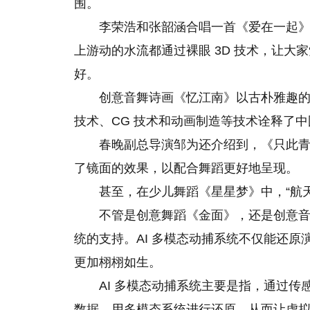
围。
李荣浩和张韶涵合唱一首《爱在一起
上游动的水流都通过裸眼 3D 技术，让
好。
创意音舞诗画《忆江南》以古朴雅趣的
技术、CG 技术和动画制造等技术诠释了
春晚副总导演邹为还介绍到，《只此青
了镜面的效果，以配合舞蹈更好地呈现。
甚至，在少儿舞蹈《星星梦》中，“航
不管是创意舞蹈《金面》，还是创意音舞
统的支持。AI 多模态动捕系统不仅能还
更加栩栩如生。
AI 多模态动捕系统主要是指，通过
数据，用多模态系统进行还原，从而让虚拟