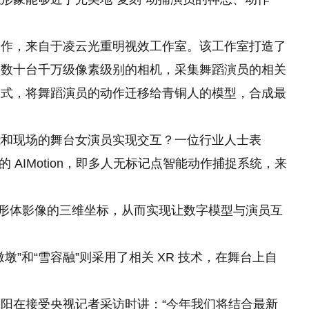
制作，来自于凌云光重明视效工作室。该工作室打造了
的数十台千万级像素级别的相机，采集舞蹈演员的相关
模式，将舞蹈演员的动作迁移给青铜人的模型，合成最
能和现场的舞台女演员实现交互？一位行业人士表
的 AIMotion，即多人无标记点智能动作捕捉系统，来
算出演员形体影像的三维坐标，从而实现让数字模型与演员互
墩”和“雪容融”则采用了相关 XR 技术，在舞台上自
阳在接受央视记者采访时讲：“今年我们将结合最新