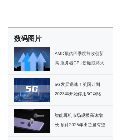
数码图片
AMD预估四季度营收创新
高 服务器CPU份额或将大
增
5G发展迅速！英国计划
2023年开始停用3G网络
智能耳机市场规模高速增
长 预计2025年出货量有望
达10亿台