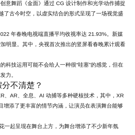
创意舞蹈《金面》通过 CG 设计制作和光学动作捕捉
跨越了古今时空，以虚实结合的形式呈现了一场视觉盛
，2022 年春晚电视端直播平均收视率达 21.93%。新媒
去年增加明显。其中，央视首次推出的竖屏看春晚累计观看
的科技运用可能不会给人一种很“哇塞”的感觉，但在
默发力。
假假分不清楚？
XR、AR、全息、AI 动捕等多种硬核技术，其中，XR
不少节目增添了更丰富的情节内涵，让演员在表演舞台能够
拟烟花一起呈现在舞台上方，为舞台增添了不少新年氛