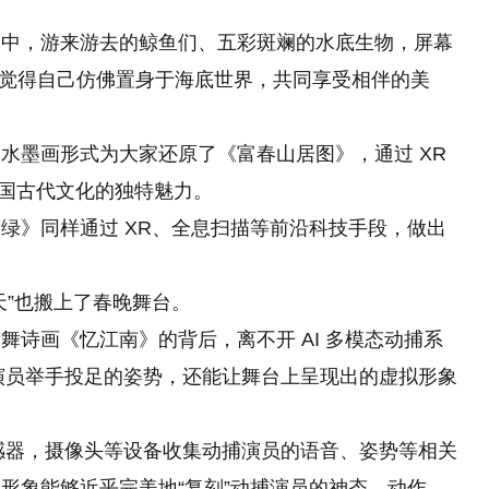
》中，游来游去的鲸鱼们、五彩斑斓的水底生物，屏幕
大家觉得自己仿佛置身于海底世界，共同享受相伴的美
水墨画形式为大家还原了《富春山居图》，通过 XR
中国古代文化的独特魅力。
绿》同样通过 XR、全息扫描等前沿科技手段，做出
天”也搬上了春晚舞台。
诗画《忆江南》的背后，离不开 AI 多模态动捕系
原演员举手投足的姿势，还能让舞台上呈现出的虚拟形象
传感器，摄像头等设备收集动捕演员的语音、姿势等相关
形象能够近乎完美地“复刻”动捕演员的神态、动作