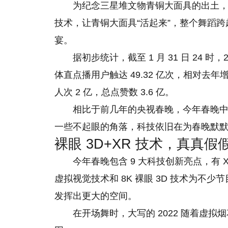
为纪念三星堆文物青铜大面具的出土，
技术，让青铜大面具“活起来”，整个舞蹈
宴。
据初步统计，截至 1 月 31 日 24 时
体直点播用户触达 49.32 亿次，相对
人次 2 亿，总点赞数 3.6 亿。
相比于前几年的央视春晚，今年春晚中
一些不起眼的角落，科技依旧在为春晚默
裸眼 3D+XR 技术，真真
今年春晚包含 9 大科技创新亮点，有 
虚拟视觉技术和 8K 裸眼 3D 技术为
发挥出更大的空间。
在开场舞时，大写的 2022 随着虚