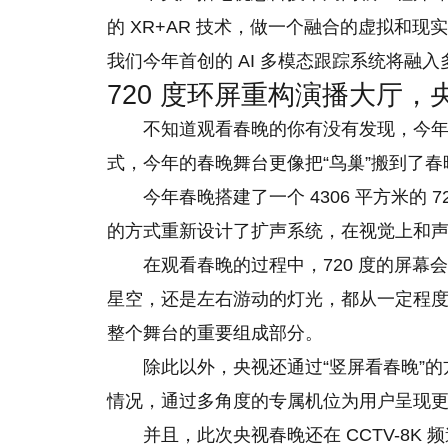
的 XR+AR 技术，做一个融合的虚拟和现
我们今年首创的 AI 多模态跟踪系统将融入
720 度环屏重构演播大厅，
不知道观看春晚的你有没有发现，今
式，今年的春晚舞台更像把“鸟巢”搬到了春
今年春晚搭建了一个 4306 平方米的 
的方式重新设计了扩声系统，在视觉上和
在观看春晚的过程中，720 度的屏幕
星空，还是左右游动的灯光，都从一定程
整个舞台的重要组成部分。
除此以外，央视还通过“竖屏看春晚”
情况，通过多角度的专属机位为用户呈现
并且，此次央视春晚还在 CCTV-8