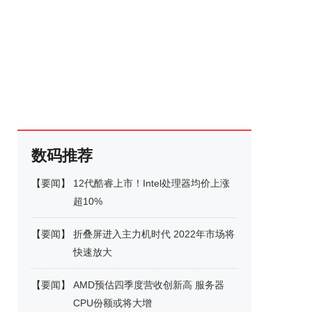
数码推荐
【
要闻
】
12代酷睿上市！Intel处理器均价上涨
超10%
【
要闻
】
折叠屏进入主力机时代 2022年市场将
快速放大
【
要闻
】
AMD预估四季度营收创新高 服务器
CPU份额或将大增