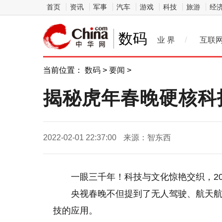
首页
资讯
军事
汽车
游戏
科技
旅游
经
数码
业 界
/
互联
当前位置：
数码
>
要闻
>
揭秘虎年春晚硬核科技
2022-02-01 22:37:00
来源：智东西
一眼三千年！科技与文化惊艳交织，20
央视春晚不但提到了无人驾驶、航天
技的应用。