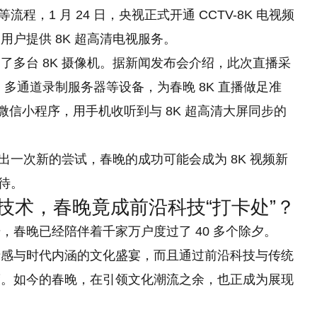
程，1 月 24 日，央视正式开通 CCTV-8K 电视频
户提供 8K 超高清电视服务。
了多台 8K 摄像机。据新闻发布会介绍，此次直播采
装、多通道录制服务器等设备，为春晚 8K 直播做足准
微信小程序，用手机收听到与 8K 超高清大屏同步的
做出一次新的尝试，春晚的成功可能会成为 8K 视频新
可待。
扫描技术，春晚竟成前沿科技“打卡处”？
，春晚已经陪伴着千家万户度过了 40 多个除夕。
情感与时代内涵的文化盛宴，而且通过前沿科技与传统
度。如今的春晚，在引领文化潮流之余，也正成为展现