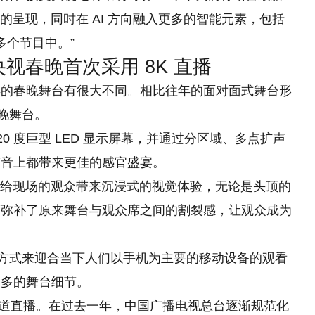
实的呈现，同时在 AI 方向融入更多的智能元素，包括
多个节目中。”
央视春晚首次采用 8K 直播
年的春晚舞台有很大不同。相比往年的面对面式舞台形
晚舞台。
720 度巨型 LED 显示屏幕，并通过分区域、多点扩声
声音上都带来更佳的感官盛宴。
会给现场
的
观众带来沉浸式的视觉体验，无论是头顶的
度弥补了原来舞台与观众席之间的割裂感，让观众成为
的方式来迎合当下人们以手机为主要的移动设备的观看
更多的舞台细节。
K 频道直播。在过去一年，中国广播电视总台逐渐规范化