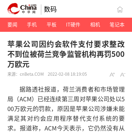
数码
要闻
手机
平板
IT硬件
相机
笔记本
苹果公司因约会软件支付要求整改
不到位被荷兰竞争监管机构再罚500
万欧元
来源：cnBeta.COM
2022-02-08 18:19:05
据路透社报道，荷兰消费者和市场管理
局（ACM）已经连续第三周对苹果公司处以5
00万欧元的罚款，原因是苹果公司涉嫌未能
满足其对约会应用程序替代支付系统的要
求。报道称，ACM今天表示，它仍然没有从