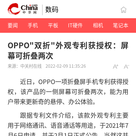
数码
要闻
手机
平板
IT硬件
相机
笔记本
OPPO"双折"外观专利获授权：屏
幕可折叠两次
来源：中关村在线
2022-02-09 11:35:26
近日，OPPO一项折叠屏手机专利获得授
权，该产品的一侧屏幕可折叠两次，能为用
户带来更新奇的悬停、办公体验。
跟据专利文件介绍，该款外观专利主要
用于网络通讯、语音通话等用途，于2021年7
月6日申请，并于2月1日正式公告。当然这并