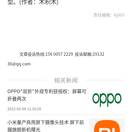
型。(作者：木积木)
责任编辑：kj005
文章投诉热线:156 0057 2229 投诉邮箱:29132
36@qq.com
相关新闻
OPPO"双折"外观专利获授权：屏幕可
折叠两次
2022-02-09 11:35:26
小米量产商用屏下摄像头技术 屏下前
摄旗舰新机曝光