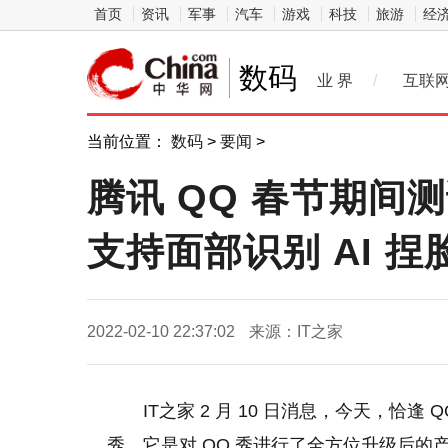
首页
资讯
军事
汽车
游戏
科技
旅游
经
数码
业 界
/
互联
当前位置：
数码
>
要闻
>
腾讯 QQ 春节期间测
支持面部识别 AI 捏
2022-02-10 22:37:02
来源：IT之家
IT之家 2 月 10 日消息，今天，恰逢 
秀，它是对 QQ 秀进行了全方位升级后的