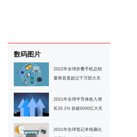
数码图片
2022年全球折叠手机总销
量将首度超过千万部大关
2021年全球半导体收入增
长25.1% 首破5000亿大关
2021年全球笔记本电脑出