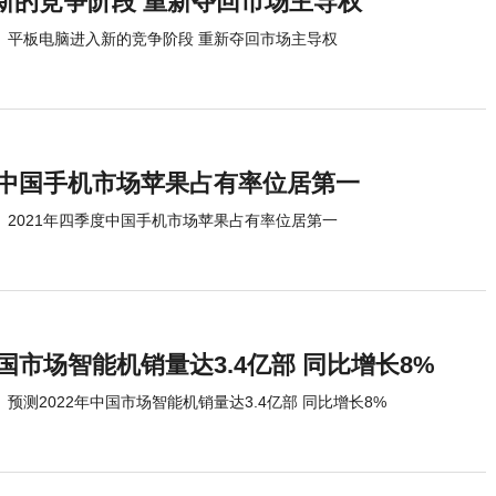
新的竞争阶段 重新夺回市场主导权
平板电脑进入新的竞争阶段 重新夺回市场主导权
季度中国手机市场苹果占有率位居第一
2021年四季度中国手机市场苹果占有率位居第一
中国市场智能机销量达3.4亿部 同比增长8%
预测2022年中国市场智能机销量达3.4亿部 同比增长8%