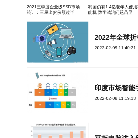
2021三季度企业级SSD市场
我国仍有1.4亿老年人使用
统计：三星出货份额过半
能机 数字鸿沟问题凸显
2022年全
2022-02-09 11:40:21
印度市场智能手
2022-02-08 11:19:13