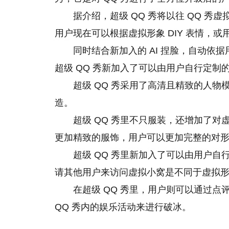
据介绍，超级 QQ 秀将以往 QQ 秀虚拟
用户现在可以根据虚拟形象 DIY 表情，
同时结合新加入的 AI 捏脸，自动依
超级 QQ 秀新加入了可以由用户自行定
超级 QQ 秀采用了高清且精致的人物
造。
超级 QQ 秀里不只服装，还增加了
更加精致的服饰，用户可以更加完整
的
对
超级 QQ 秀里新加入了可以由用户
请其他用户来访问虚拟小窝是不同于虚拟
在超级 QQ 秀里，用户则可以通过
QQ 秀内的娱乐活动来进行破冰。
关键词：
腾讯
QQ
超级QQ秀