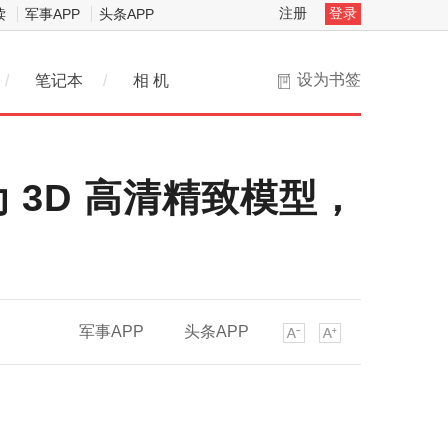
注册
登录
读
军事APP
头条APP
设为书签
/
笔记本
/
相 机
为 3D 高清精致模型，
军事APP
头条APP