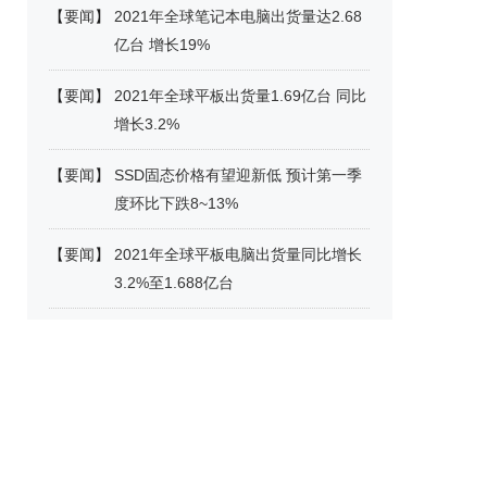
【
要闻
】
2021年全球笔记本电脑出货量达2.68
亿台 增长19%
【
要闻
】
2021年全球平板出货量1.69亿台 同比
增长3.2%
【
要闻
】
SSD固态价格有望迎新低 预计第一季
度环比下跌8~13%
【
要闻
】
2021年全球平板电脑出货量同比增长
3.2%至1.688亿台