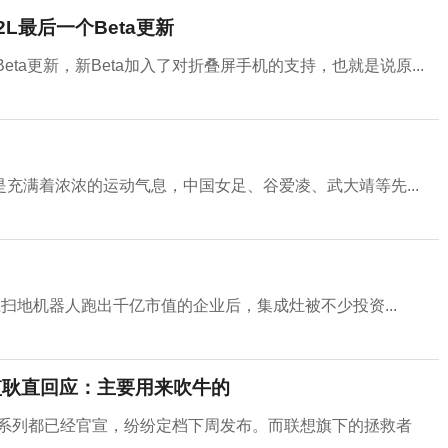
2L最后一个Beta更新
Beta更新，新Beta加入了对折叠屏手机的支持，也就是说原...
充满着浓浓的运动气息，中国女足、谷爱凌、武大靖等先...
在扫地机器人跑出千亿市值的企业后，集成灶被不少投资...
总监耿直回应：主要用来吹牛的
魔7系列都已经官宣，纷纷定档下周发布。而联想旗下的拯救者