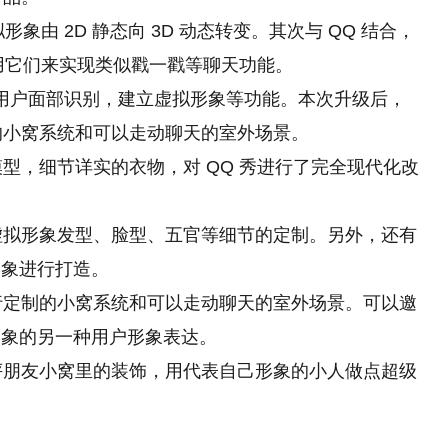
形象由 2D 静态向 3D 动态转变。其次与 QQ 结合，
或用它们来实现类似戳一戳等聊天功能。
据用户面部识别，建立虚拟形象等功能。本次升级后，
制的小窝系统和可以走动聊天的室外场景。
模型，细节详实的衣物，对 QQ 秀进行了完全现代化改
对虚拟形象发型、脸型、五官等细节的定制。另外，还有
形象进行打造。
自行定制的小窝系统和可以走动聊天的室外场景。可以邀
形象的另一种用户形象表达。
点评朋友小窝里的装饰，用代表自己形象的小人做点超级