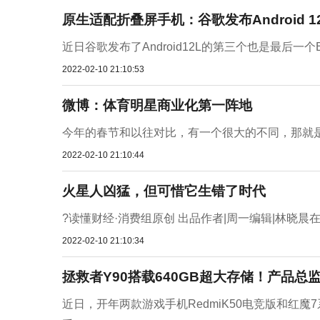
原生适配折叠屏手机：谷歌发布Android 1
近日谷歌发布了Android12L的第三个也是最后一个
2022-02-10 21:10:53
微博：体育明星商业化第一阵地
今年的春节和以往对比，有一个很大的不同，那就是
2022-02-10 21:10:44
火星人凶猛，但可惜它生错了时代
?读懂财经·消费组原创 出品作者|周一编辑|林晓晨
2022-02-10 21:10:34
拯救者Y90搭载640GB超大存储！产品
近日，开年两款游戏手机RedmiK50电竞版和红