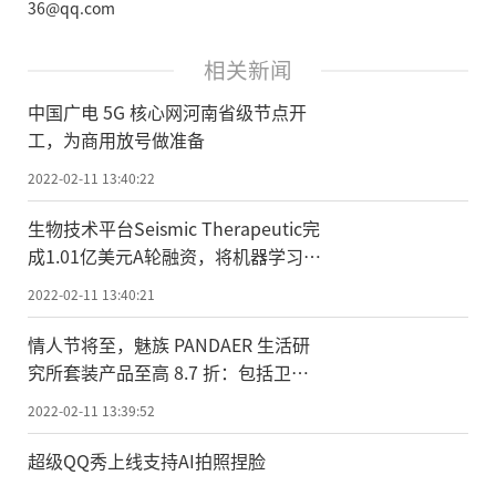
36@qq.com
相关新闻
中国广电 5G 核心网河南省级节点开
工，为商用放号做准备
2022-02-11 13:40:22
生物技术平台Seismic Therapeutic完
成1.01亿美元A轮融资，将机器学习融
入免疫药物开发
2022-02-11 13:40:21
情人节将至，魅族 PANDAER 生活研
究所套装产品至高 8.7 折：包括卫
衣、鼠标垫等产品
2022-02-11 13:39:52
超级QQ秀上线支持AI拍照捏脸