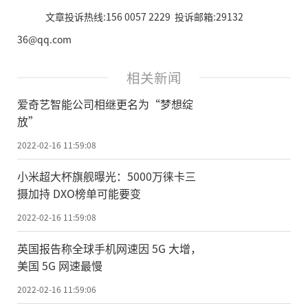
文章投诉热线:156 0057 2229 投诉邮箱:29132
36@qq.com
相关新闻
爱奇艺智能公司相继更名为“梦想绽
放”
2022-02-16 11:59:08
小米超大杯旗舰曝光：5000万徕卡三
摄加持 DXO榜单可能要变
2022-02-16 11:59:08
英国报告称全球手机网速因 5G 大增，
美国 5G 网速最慢
2022-02-16 11:59:06