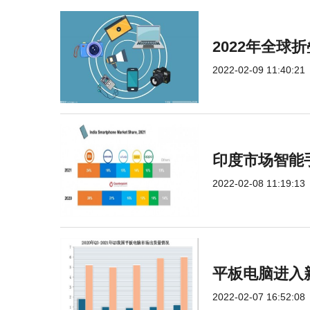
2022年全
2022-02-09 11:40:21
印度市场智能手
2022-02-08 11:19:13
平板电脑进入
2022-02-07 16:52:08