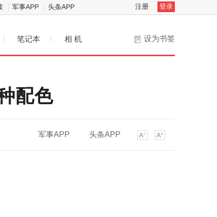
注册
登录
读
军事APP
头条APP
设为书签
/
笔记本
/
相 机
三种配色
军事APP
头条APP