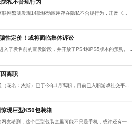
存在隐私不合规行为
网监测发现14款移动应用存在隐私不合规行为，违反《...
在欺骗性定价！或将面临集体诉讼
入了发售前的宣发阶段，并开放了PS4和PS5版本的预购。...
原因离职
焕通（花名：杰斯）已于今年1月离职，目前已入职游戏社交平...
惊现巨型K50包装箱
。由网友猜测，这个巨型包装盒里可能不只是手机，或许还有一...