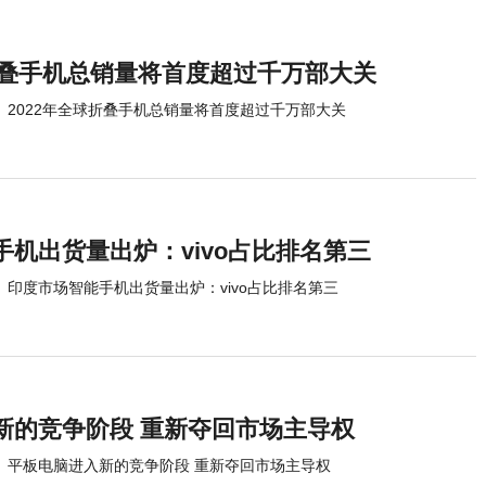
球折叠手机总销量将首度超过千万部大关
2022年全球折叠手机总销量将首度超过千万部大关
机出货量出炉：vivo占比排名第三
印度市场智能手机出货量出炉：vivo占比排名第三
新的竞争阶段 重新夺回市场主导权
平板电脑进入新的竞争阶段 重新夺回市场主导权