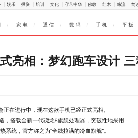
济
娱乐
投资
培训
文化
守艺中华
佛教
红木
韩流
简
网
/
家 电
/
通 信
/
数 码
/
手 机
/
平 板
竞版正式亮相：梦幻跑车设计 
的发布会正在进行中，现在这款手机已经正式亮相。
打造，搭载全新一代骁龙8旗舰处理器，突破性地采用
热系统，官方称之为“全线拉满的冷血旗舰”。