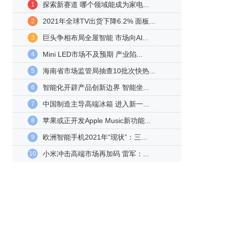
探索新赛道 哪个领域能成为家电...
1
2021年全球TV出货下降6.2% 面板...
2
巨头争相布局全屋智能 市场向AI...
3
Mini LED市场不及预期 产业陷...
4
海南省市场监管局抽查10批次快热...
5
智能化开辟产品创新边界 智能坐...
6
中国制造主导高端冰箱 进入新一...
7
苹果或正开发Apple Music新功能...
8
欧洲智能手机2021年“现状”：三...
9
小米冲击高端市场再加码 雷军：...
10