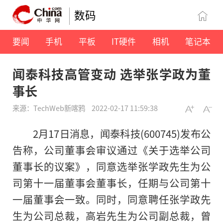
数码
要闻
手机
平板
IT硬件
相机
笔记本
闻泰科技高管变动 选举张学政为董
事长
来源：TechWeb新喀鸦
2022-02-17 11:59:38
2月17日消息，闻泰科技(600745)发布公
告称，公司董事会审议通过《关于选举公司
董事长的议案》，同意选举张学政先生为公
司第十一届董事会董事长，任期与公司第十
一届董事会一致。同时，同意聘任张学政先
生为公司总裁，高岩先生为公司副总裁，曾