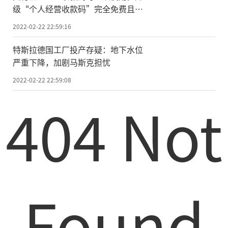
级“个人经营收款码”完全免费且保
留“提现免费”等权益
2022-02-22 22:59:16
特斯拉德国工厂投产存疑：地下水位
严重下降，加剧马斯克担忧
2022-02-22 22:59:08
404 Not
Found