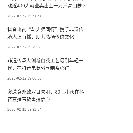
动近400人就业卖出上千万斤高山萝卜
2022-02-22 19:57:57
抖音电商“与大师同行”携手非遗传
承人上直播，助力弘扬传统文化
2022-02-22 19:29:58
非遗传承人创新白茶工艺吸引年轻一
代，在抖音电商分享制茶心得
2022-02-22 19:00:58
突遭意外致双目失明，80后小伙在抖
音直播带货重拾信心
2022-02-22 18:32:54