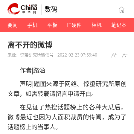
数码
要闻
手机
平板
IT硬件
相机
笔记本
离不开的微博
来源：惊蛰研究所微信号
2022-02-23 07:59:40
作者|路涵
声明|题图来源于网络。惊蛰研究所原创
文章，如需转载请留言申请开白。
在见证了热搜话题榜上的各种大瓜后，
微博最近也因为大面积裁员的传闻，成为了
话题榜上的当事人。