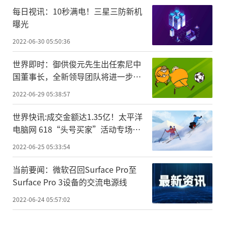
每日视讯：10秒满电！三星三防新机
曝光
2022-06-30 05:50:36
世界即时：御供俊元先生出任索尼中
国董事长，全新领导团队将进一步强
化中国市场战略地位
2022-06-29 05:38:57
世界快讯:成交金额达1.35亿！太平洋
电脑网 618“头号买家”活动专场收
官
2022-06-25 05:33:54
当前要闻：微软召回Surface Pro至
Surface Pro 3设备的交流电源线
2022-06-24 05:57:02