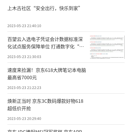
上木古社区“安全出行，快乐到家”
2023-05-23 21:40:10
百望云入选电子凭证会计数据标准深
化试点服务保障单位 打通数字化“最
后一公里”
2023-05-23 21:30:03
速度来捡漏！京东618大牌笔记本电脑
最高省7000元
2023-05-23 21:22:23
焕新正当时 京东3C数码爆款好物618
超低价开抢
2023-05-23 20:29:40
京东JDG捧起MSI冠军奖杯 京东APP